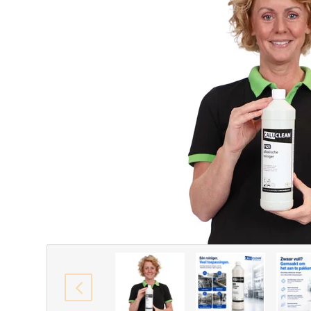
vorige