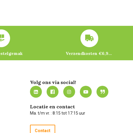
estelgemak
Verzendkosten €6,95 – gratis bij je eerste bestelling vanaf €200
Volg ons via social!
Locatie en contact
Ma. t/m vr. : 8:15 tot 17:15 uur
Contact