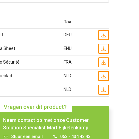
Taal
tt
DEU
ta Sheet
ENU
e Sécurité
FRA
ieblad
NLD
NLD
Vragen over dit product?
Neem contact op met onze Customer
Solution Specialist Mart Eijkelenkamp
Stuur een email
053 - 434 43 43