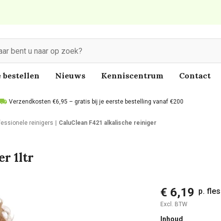
 bestellen
Nieuws
Kenniscentrum
Contact
Verzendkosten €6,95 – gratis bij je eerste bestelling vanaf €200
fessionele reinigers
CaluClean F421 alkalische reiniger
r 1ltr
€ 6,19
p. fles
Excl. BTW
Inhoud