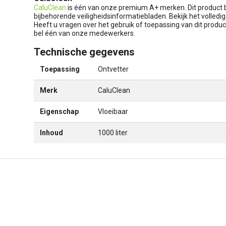
CaluClean
is één van onze premium A+ merken. Dit product b
bijbehorende veiligheidsinformatiebladen. Bekijk het volledi
Heeft u vragen over het gebruik of toepassing van dit produc
bel één van onze medewerkers.
Technische gegevens
Toepassing
Ontvetter
Merk
CaluClean
Eigenschap
Vloeibaar
Inhoud
1000 liter