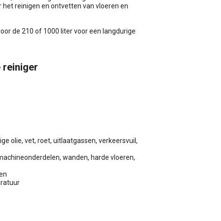
 het reinigen en ontvetten van vloeren en
voor de 210 of 1000 liter voor een langdurige
 reiniger
e olie, vet, roet, uitlaatgassen, verkeersvuil,
 machineonderdelen, wanden, harde vloeren,
fen
aratuur