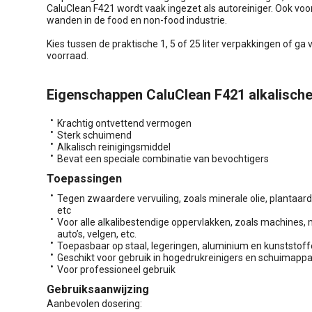
CaluClean F421 wordt vaak ingezet als autoreiniger. Ook voor
wanden in de food en non-food industrie.
Kies tussen de praktische 1, 5 of 25 liter verpakkingen of ga 
voorraad.
Eigenschappen CaluClean F421 alkalische
Krachtig ontvettend vermogen
Sterk schuimend
Alkalisch reinigingsmiddel
Bevat een speciale combinatie van bevochtigers
Toepassingen
Tegen zwaardere vervuiling, zoals minerale olie, plantaardig
etc
Voor alle alkalibestendige oppervlakken, zoals machines,
auto’s, velgen, etc.
Toepasbaar op staal, legeringen, aluminium en kunststof
Geschikt voor gebruik in hogedrukreinigers en schuimapp
Voor professioneel gebruik
Gebruiksaanwijzing
Aanbevolen dosering: