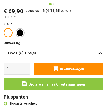
€ 69,90
doos van 6 (€ 11,65 p. rol)
Excl. BTW
Kleur
Uitvoering
In winkelwagen
Grotere afname? Offerte aanvragen
Pluspunten
Hoogste veiligheid