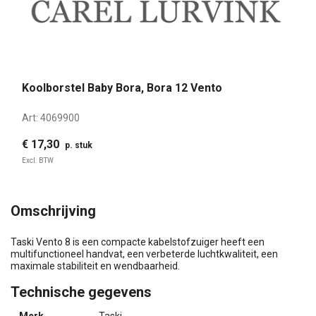
Koolborstel Baby Bora, Bora 12 Vento
Art:
4069900
€ 17,30
p. stuk
Excl. BTW
Omschrijving
Taski Vento 8 is een compacte kabelstofzuiger heeft een
multifunctioneel handvat, een verbeterde luchtkwaliteit, een
maximale stabiliteit en wendbaarheid.
Technische gegevens
Merk
Taski