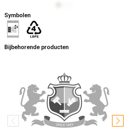
Symbolen
Bijbehorende producten
prev
nex