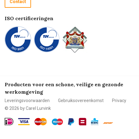
Contact
Betalen
ISO certificeringen
Producten voor een schone, veilige en gezonde
werkomgeving
Leveringsvoorwaarden
Gebruiksovereenkomst
Privacy
© 2026 by Carel Lurvink