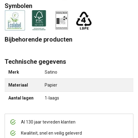
Symbolen
Bijbehorende producten
Technische gegevens
Merk
Satino
Materiaal
Papier
Aantal lagen
1-laags
Al 130 jaar tevreden klanten
Kwaliteit, snel en veilig geleverd