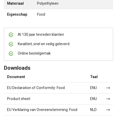
Materiaal
Polyethyleen
Eigenschap
Food
Al 130 jaar tevreden klanten
Kwaliteit, snel en veilig geleverd
Online bestelgemak
Downloads
Document
Taal
EU Declaration of Conformity: Food
ENU
Product sheet
ENU
EU Verklaring van Overeenstemming: Food
NLD