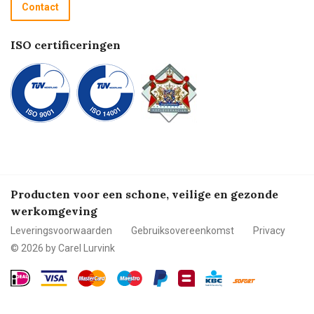
Recycle programma
Contact
Betalen
ISO certificeringen
Producten voor een schone, veilige en gezonde
werkomgeving
Leveringsvoorwaarden
Gebruiksovereenkomst
Privacy
© 2026 by Carel Lurvink