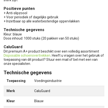
Positieve punten
+ Anti-slipzoool
+ Voor periodiek of dagelijks gebruik
+ Inzetbaar op alle waterbestendige oppervlakken
Technische gegevens
Kleur: blauw
Doos inhoud: 1000 stuks (20 pakken van 50 stuks)
CaluGuard
Dit premium A+ product beschikt over een volledig assortiment
Disposable schoenovertrekken
. Heeft u vragen over het gebruik of
toepassing van dit product? Stuur een mail of bel met een van
onze specialisten.
Technische gegevens
Toepassing
Voedingsindustrie
Merk
CaluGuard
Kleur
Blauw