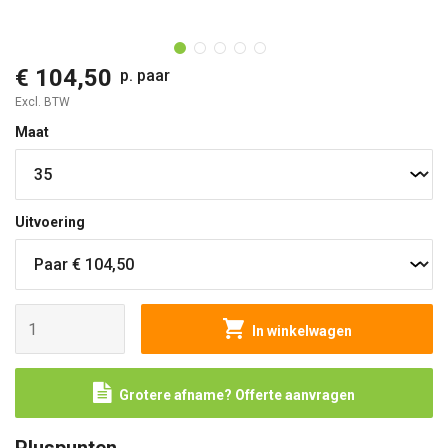
O
€ 104,50
p. paar
Excl. BTW
Maat
Uitvoering
In winkelwagen
Grotere afname? Offerte aanvragen