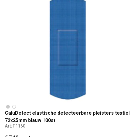
CaluDetect elastische detecteerbare pleisters textiel
72x25mm blauw 100st
Art:
P1160