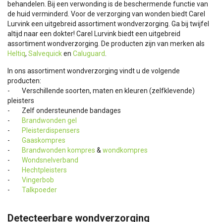
behandelen. Bij een verwonding is de beschermende functie van
de huid verminderd. Voor de verzorging van wonden biedt Carel
Lurvink een uitgebreid assortiment wondverzorging. Ga bij twijfel
altijd naar een dokter! Carel Lurvink biedt een uitgebreid
assortiment wondverzorging. De producten zijn van merken als
Heltiq
,
Salvequick
en
Caluguard
.
In ons assortiment wondverzorging vindt u de volgende
producten:
- Verschillende soorten, maten en kleuren (zelfklevende)
pleisters
- Zelf ondersteunende bandages
-
Brandwonden gel
-
Pleisterdispensers
-
Gaaskompres
-
Brandwonden kompres
&
wondkompres
-
Wondsnelverband
-
Hechtpleisters
-
Vingerbob
-
Talkpoeder
Detecteerbare wondverzorging