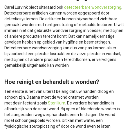
Carel Lurvink biedt uiteraard ook
detecteerbare wondverzorging
.
Detecteerbare artikelen kunnen worden opgespoord door
detectiesystemen. De artikelen kunnen bijvoorbeeld zichtbaar
gemaakt worden met röntgenstraling of metaaldetectoren. U wilt
immers niet dat gebruikte wondverzorging in voedsel, medicijnen
of andere producten terecht komt. Dat kan namelijk ernstige
gevolgen hebben op gebied van hygiëne en besmettingen.
Detecteerbare wondverzorging kan dus van pas komen als er
bijvoorbeeld een pleister losraakt en de vieze pleister in voedsel,
medicijnen of andere producten terechtkomen, er vervolgens
gemakkelijk uitgehaald kan worden.
Hoe reinigt en behandelt u wonden?
Ten eerste is het van uiterst belang dat uw handen droog en
schoon zijn. Daarna moet de wond ontsmet worden
met desinfectant zoals
Sterillium
. De verdere behandeling is
afhankelijk van de soort wond. Bij open of bloedende wonden is
het aangeraden wegwerphandschoenen te dragen. De wond
moet schoongespoeld worden. Dit kan met water, een
fysiologische zoutoplossing of door de wond even te laten