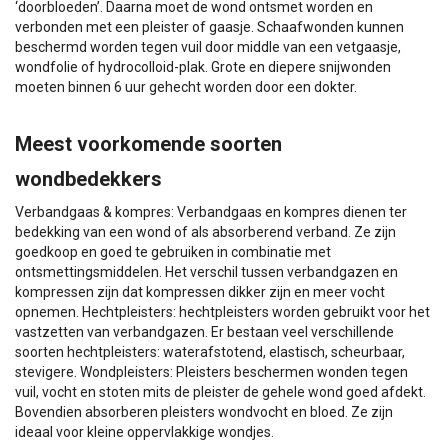
‘doorbloeden’. Daarna moet de wond ontsmet worden en
verbonden met een pleister of gaasje. Schaafwonden kunnen
beschermd worden tegen vuil door middle van een vetgaasje,
wondfolie of hydrocolloid-plak. Grote en diepere snijwonden
moeten binnen 6 uur gehecht worden door een dokter.
Meest voorkomende soorten
wondbedekkers
Verbandgaas & kompres: Verbandgaas en kompres dienen ter
bedekking van een wond of als absorberend verband. Ze zijn
goedkoop en goed te gebruiken in combinatie met
ontsmettingsmiddelen. Het verschil tussen verbandgazen en
kompressen zijn dat kompressen dikker zijn en meer vocht
opnemen. Hechtpleisters: hechtpleisters worden gebruikt voor het
vastzetten van verbandgazen. Er bestaan veel verschillende
soorten hechtpleisters: waterafstotend, elastisch, scheurbaar,
stevigere. Wondpleisters: Pleisters beschermen wonden tegen
vuil, vocht en stoten mits de pleister de gehele wond goed afdekt.
Bovendien absorberen pleisters wondvocht en bloed. Ze zijn
ideaal voor kleine oppervlakkige wondjes.