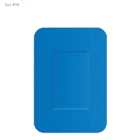
Excl. BTW