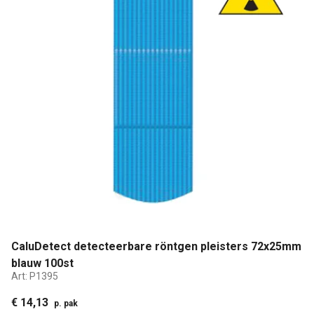
CaluDetect detecteerbare röntgen pleisters 72x25mm
blauw 100st
Art:
P1395
€ 14,13
p. pak