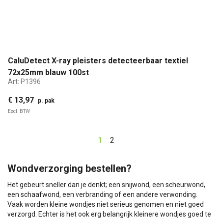
CaluDetect X-ray pleisters detecteerbaar textiel
72x25mm blauw 100st
Art:
P1396
€ 13,97
p. pak
Excl. BTW
1
2
Wondverzorging bestellen?
Het gebeurt sneller dan je denkt; een snijwond, een scheurwond,
een schaafwond, een verbranding of een andere verwonding.
Vaak worden kleine wondjes niet serieus genomen en niet goed
verzorgd. Echter is het ook erg belangrijk kleinere wondjes goed te