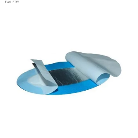
Excl. BTW