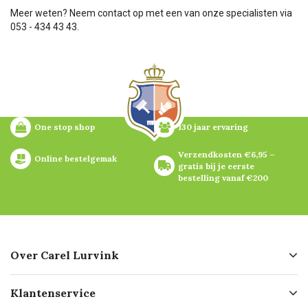
Meer weten? Neem contact op met een van onze specialisten via
053 - 434 43 43.
One stop shop
130 jaar ervaring
Verzendkosten €6,95 – 
Online bestelgemak
gratis bij je eerste 
bestelling vanaf €200
Over Carel Lurvink
Over ons
Klantenservice
Geschiedenis