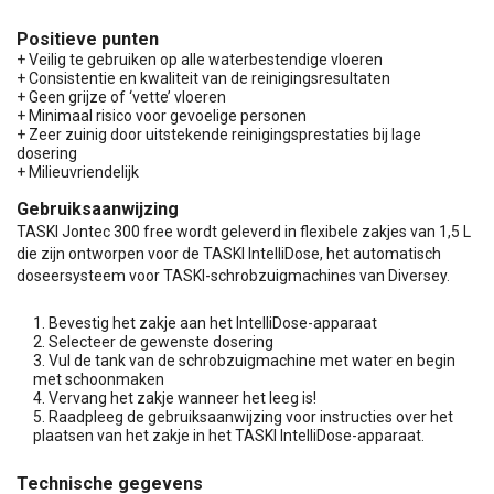
Positieve punten
+ Veilig te gebruiken op alle waterbestendige vloeren
+ Consistentie en kwaliteit van de reinigingsresultaten
+ Geen grijze of ‘vette’ vloeren
+ Minimaal risico voor gevoelige personen
+ Zeer zuinig door uitstekende reinigingsprestaties bij lage
dosering
+ Milieuvriendelijk
Gebruiksaanwijzing
TASKI Jontec 300 free wordt geleverd in flexibele zakjes van 1,5 L
die zijn ontworpen voor de TASKI IntelliDose, het automatisch
doseersysteem voor TASKI-schrobzuigmachines van Diversey.
Bevestig het zakje aan het IntelliDose-apparaat
Selecteer de gewenste dosering
Vul de tank van de schrobzuigmachine met water en begin
met schoonmaken
Vervang het zakje wanneer het leeg is!
Raadpleeg de gebruiksaanwijzing voor instructies over het
plaatsen van het zakje in het TASKI IntelliDose-apparaat.
Technische gegevens