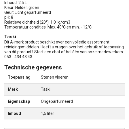
Inhoud: 2,5 L
Kleur: Helder, groen
Geur: Licht geparfumeerd
pH: 8
Relatieve dichtheid (20°): 1,01g/cm3
Temperatuur condities: Max. 40°C en min. - 12°C
Taski
Dit A-merk product beschikt over een volledig assortiment
reinigingsmiddelen. Heeft u vragen over het gebruik of toepassing
van dit product? Start een chat of bel één van onze medewerkers:
053 - 434 43 43.
Technische gegevens
Toepassing
Stenen vloeren
Merk
Taski
Eigenschap
Ongeparfumeerd
Inhoud
1,5 liter