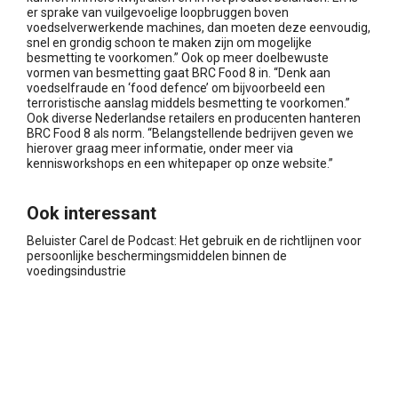
er sprake van vuilgevoelige loopbruggen boven
voedselverwerkende machines, dan moeten deze eenvoudig,
snel en grondig schoon te maken zijn om mogelijke
besmetting te voorkomen.” Ook op meer doelbewuste
vormen van besmetting gaat BRC Food 8 in. “Denk aan
voedselfraude en ‘food defence’ om bijvoorbeeld een
terroristische aanslag middels besmetting te voorkomen.”
Ook diverse Nederlandse retailers en producenten hanteren
BRC Food 8 als norm. “Belangstellende bedrijven geven we
hierover graag meer informatie, onder meer via
kennisworkshops en een whitepaper op onze website.”
Ook interessant
Beluister Carel de Podcast: Het gebruik en de richtlijnen voor
persoonlijke beschermingsmiddelen binnen de
voedingsindustrie