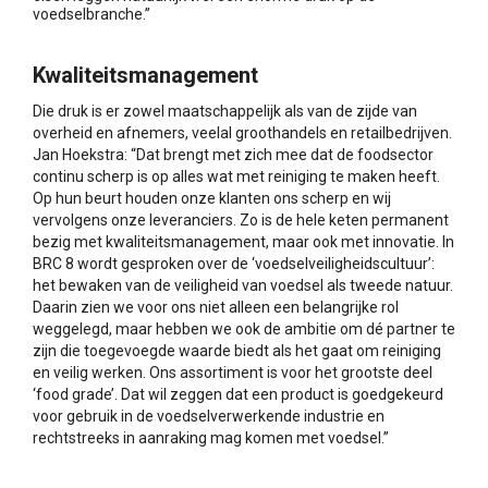
voedselbranche.”
Kwaliteitsmanagement
Die druk is er zowel maatschappelijk als van de zijde van
overheid en afnemers, veelal groothandels en retailbedrijven.
Jan Hoekstra: “Dat brengt met zich mee dat de foodsector
continu scherp is op alles wat met reiniging te maken heeft.
Op hun beurt houden onze klanten ons scherp en wij
vervolgens onze leveranciers. Zo is de hele keten permanent
bezig met kwaliteitsmanagement, maar ook met innovatie. In
BRC 8 wordt gesproken over de ‘voedselveiligheidscultuur’:
het bewaken van de veiligheid van voedsel als tweede natuur.
Daarin zien we voor ons niet alleen een belangrijke rol
weggelegd, maar hebben we ook de ambitie om dé partner te
zijn die toegevoegde waarde biedt als het gaat om reiniging
en veilig werken. Ons assortiment is voor het grootste deel
‘food grade’. Dat wil zeggen dat een product is goedgekeurd
voor gebruik in de voedselverwerkende industrie en
rechtstreeks in aanraking mag komen met voedsel.”