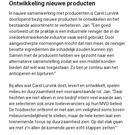
Ontwikkeling nieuwe producten
In nauwe samenwerking met producenten is Carel Lurvink
doorlopend bezig nieuwe producten te ontwikkelen en het
bestaande assortiment te verbeteren. Jan: “Een goed
voorbeeld uit de praktijk is een industriële reiniger die in de
voedselverwerkende industrie vaak werd gebruikt. Door
aangescherpte normeringen mocht dat niet meer, de reiniger
bevatte ingrediënten die schadelijk zouden kunnen zijn.
Samen met de producent hebben we gezocht naar een
alternatieve samenstelling zodat we een middel konden
bieden dat wél was toegestaan. Zo ben je continu aan het
anticiperen en bijsturen.”
Bij alles wat Carel Lurvink doet, levert en ontwikkelt, spelen
milieu en duurzaamheid een vooraanstaande rol. Jan: “Daar
hechten we niet alleen in ons bedrijf intern veel waarde aan,
we selecteren ook onze toeleveranciers op hun MVO-beleid.
De foodsector ontkomt er niet aan om veiligheid soms boven
milieuvriendelijkheid te stellen, maar de hele keten laat een
toenemende focus op duurzaamheid zien. Op dat vlak gaan
we met z’n allen de komende jaren echt stappen zetten.”