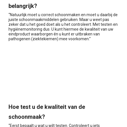
belangrijk?
“Natuurlijk moet u correct schoonmaken en moet u daarbij de
juiste schoonmaakmiddelen gebruiken. Maar u weet pas
zeker dat u het goed doet als u het controleert. Met testen en
hygiënemonitoring dus. U kunt hiermee de kwaliteit van uw
eindproduct waarborgen én u kunt er uitbraken van
pathogenen (ziektekiemen) mee voorkomen.”
Hoe test u de kwaliteit van de
schoonmaak?
“Eerst bepaalt u wat u wilt testen. Controleert u iets