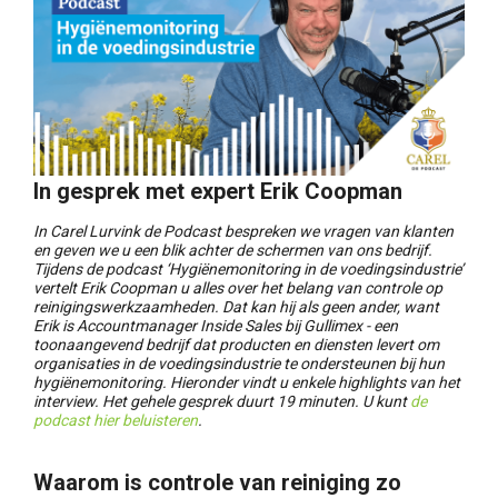
In gesprek met expert Erik Coopman
In Carel Lurvink de Podcast bespreken we vragen van klanten
en geven we u een blik achter de schermen van ons bedrijf.
Tijdens de podcast ‘Hygiënemonitoring in de voedingsindustrie’
vertelt Erik Coopman u alles over het belang van controle op
reinigingswerkzaamheden. Dat kan hij als geen ander, want
Erik is Accountmanager Inside Sales bij Gullimex - een
toonaangevend bedrijf dat producten en diensten levert om
organisaties in de voedingsindustrie te ondersteunen bij hun
hygiënemonitoring. Hieronder vindt u enkele highlights van het
interview. Het gehele gesprek duurt 19 minuten. U kunt
de
podcast hier beluisteren
.
Waarom is controle van reiniging zo