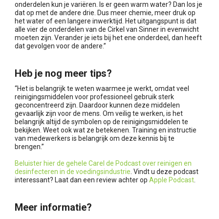
onderdelen kun je variëren. Is er geen warm water? Dan los je
dat op met de andere drie. Dus meer chemie, meer druk op
het water of een langere inwerktijd. Het uitgangspunt is dat
alle vier de onderdelen van de Cirkel van Sinner in evenwicht
moeten zijn. Verander je iets bij het ene onderdeel, dan heeft
dat gevolgen voor de andere.”
Heb je nog meer tips?
“Het is belangrijk te weten waarmee je werkt, omdat veel
reinigingsmiddelen voor professioneel gebruik sterk
geconcentreerd zijn. Daardoor kunnen deze middelen
gevaarlijk zijn voor de mens. Om veilig te werken, is het
belangrijk altijd de symbolen op de reinigingsmiddelen te
bekijken. Weet ook wat ze betekenen. Training en instructie
van medewerkers is belangrijk om deze kennis bij te
brengen.”
Beluister hier de gehele Carel de Podcast over reinigen en
desinfecteren in de voedingsindustrie
. Vindt u deze podcast
interessant? Laat dan een review achter op
Apple Podcast
.
Meer informatie?