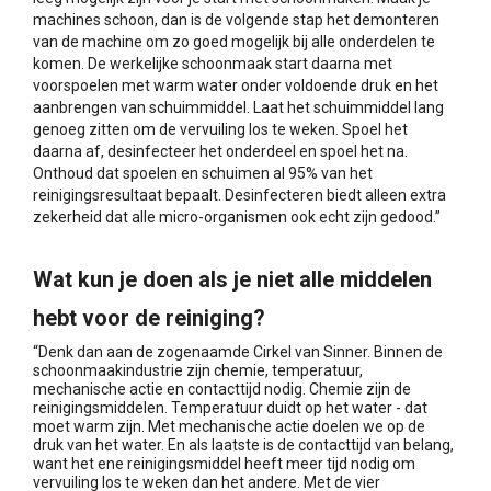
machines schoon, dan is de volgende stap het demonteren
van de machine om zo goed mogelijk bij alle onderdelen te
komen. De werkelijke schoonmaak start daarna met
voorspoelen met warm water onder voldoende druk en het
aanbrengen van schuimmiddel. Laat het schuimmiddel lang
genoeg zitten om de vervuiling los te weken. Spoel het
daarna af, desinfecteer het onderdeel en spoel het na.
Onthoud dat spoelen en schuimen al 95% van het
reinigingsresultaat bepaalt. Desinfecteren biedt alleen extra
zekerheid dat alle micro-organismen ook echt zijn gedood.”
Wat kun je doen als je niet alle middelen
hebt voor de reiniging?
“Denk dan aan de zogenaamde Cirkel van Sinner. Binnen de
schoonmaakindustrie zijn chemie, temperatuur,
mechanische actie en contacttijd nodig. Chemie zijn de
reinigingsmiddelen. Temperatuur duidt op het water - dat
moet warm zijn. Met mechanische actie doelen we op de
druk van het water. En als laatste is de contacttijd van belang,
want het ene reinigingsmiddel heeft meer tijd nodig om
vervuiling los te weken dan het andere. Met de vier