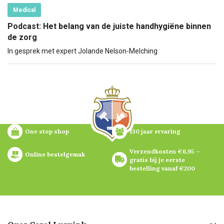
Medical
Podcast: Het belang van de juiste handhygiëne binnen
de zorg
In gesprek met expert Jolande Nelson-Melching
One stop shop
130 jaar ervaring
Verzendkosten €6,95 – 
Online bestelgemak
gratis bij je eerste 
bestelling vanaf €200