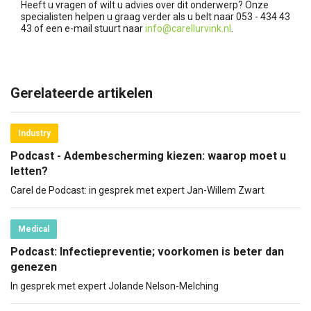
Heeft u vragen of wilt u advies over dit onderwerp? Onze
specialisten helpen u graag verder als u belt naar 053 - 434 43
43 of een e-mail stuurt naar
info@carellurvink.nl
.
Gerelateerde artikelen
Industry
Podcast - Adembescherming kiezen: waarop moet u
letten?
Carel de Podcast: in gesprek met expert Jan-Willem Zwart
Medical
Podcast: Infectiepreventie; voorkomen is beter dan
genezen
In gesprek met expert Jolande Nelson-Melching