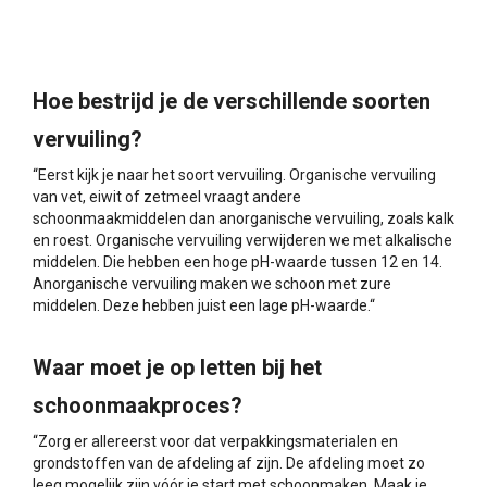
Hoe bestrijd je de verschillende soorten
vervuiling?
“Eerst kijk je naar het soort vervuiling. Organische vervuiling
van vet, eiwit of zetmeel vraagt andere
schoonmaakmiddelen dan anorganische vervuiling, zoals kalk
en roest. Organische vervuiling verwijderen we met alkalische
middelen. Die hebben een hoge pH-waarde tussen 12 en 14.
Anorganische vervuiling maken we schoon met zure
middelen. Deze hebben juist een lage pH-waarde.“
Waar moet je op letten bij het
schoonmaakproces?
“Zorg er allereerst voor dat verpakkingsmaterialen en
grondstoffen van de afdeling af zijn. De afdeling moet zo
leeg mogelijk zijn vóór je start met schoonmaken. Maak je