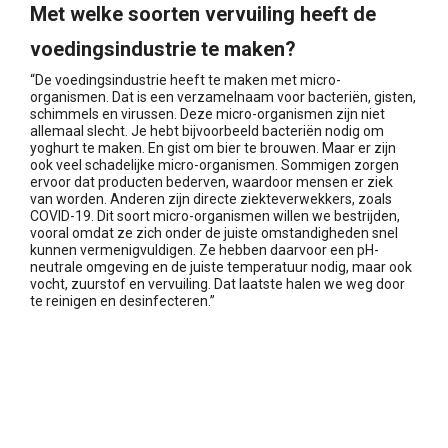
Met welke soorten vervuiling heeft de
voedingsindustrie te maken?
“De voedingsindustrie heeft te maken met micro-
organismen. Dat is een verzamelnaam voor bacteriën, gisten,
schimmels en virussen. Deze micro-organismen zijn niet
allemaal slecht. Je hebt bijvoorbeeld bacteriën nodig om
yoghurt te maken. En gist om bier te brouwen. Maar er zijn
ook veel schadelijke micro-organismen. Sommigen zorgen
ervoor dat producten bederven, waardoor mensen er ziek
van worden. Anderen zijn directe ziekteverwekkers, zoals
COVID-19. Dit soort micro-organismen willen we bestrijden,
vooral omdat ze zich onder de juiste omstandigheden snel
kunnen vermenigvuldigen. Ze hebben daarvoor een pH-
neutrale omgeving en de juiste temperatuur nodig, maar ook
vocht, zuurstof en vervuiling. Dat laatste halen we weg door
te reinigen en desinfecteren.”