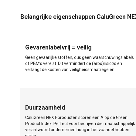
Belangrijke eigenschappen CaluGreen NE
Gevarenlabelvrij = veilig
Geen gevaarlijke stoffen, dus geen waarschuwingslabels
of PBM’s vereist. Dit vermindert de (arbo)risico’s en
verlaagt de kosten van veiligheidsmaatregelen.
Duurzaamheid
CaluGreen NEXT-producten scoren een A op de Green
Product Index. Perfect voor bedrijven die maatschappelijk
verantwoord ondernemen hoog in het vaandel hebben
staan.