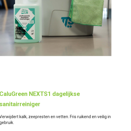
CaluGreen NEXTS1 dagelijkse
sanitairreiniger
Verwijdert kalk, zeepresten en vetten. Fris ruikend en veilig in
gebruik.