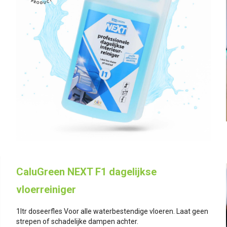
CaluGreen NEXT F1 dagelijkse
vloerreiniger
1ltr doseerfles Voor alle waterbestendige vloeren. Laat geen
strepen of schadelijke dampen achter.