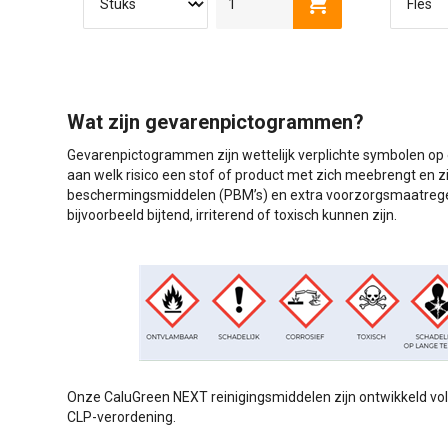
Toevoegen aan wi
Wat zijn gevarenpictogrammen?
Gevarenpictogrammen zijn wettelijk verplichte symbolen op e
aan welk risico een stof of product met zich meebrengt en zi
beschermingsmiddelen (PBM’s) en extra voorzorgsmaatregele
bijvoorbeeld bijtend, irriterend of toxisch kunnen zijn.
Onze CaluGreen NEXT reinigingsmiddelen zijn ontwikkeld volg
CLP-verordening.