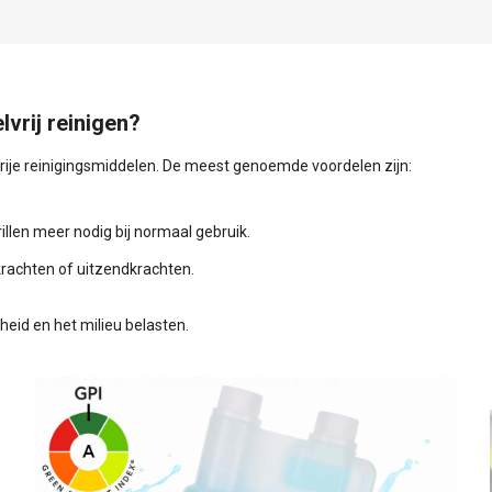
vrij reinigen?
rije reinigingsmiddelen. De meest genoemde voordelen zijn:
llen meer nodig bij normaal gebruik.
krachten of uitzendkrachten.
eid en het milieu belasten.