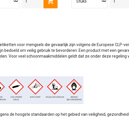
nkelwagen
Toevoegen aan winkelwagen
tiketten voor mengsels die gevaarlijk zijn volgens de Europese CLP-ver
jn bedoeld om veilig gebruik te bevorderen. Een product met een gevare
n. Voor veel schoonmaakmiddelen geldt dat ze onder deze regeling va
ens de hoogste standaarden op het gebied van veiligheid, gezondheid en