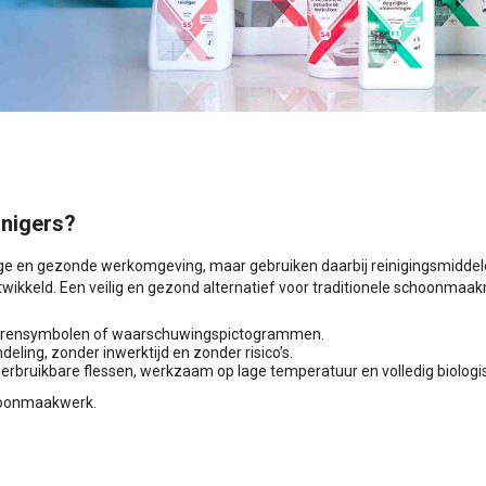
inigers?
ige en gezonde werkomgeving, maar gebruiken daarbij reinigingsmiddele
twikkeld. Een veilig en gezond alternatief voor traditionele schoonmaakm
varensymbolen of waarschuwingspictogrammen.
deling, zonder inwerktijd en zonder risico’s.
herbruikbare flessen, werkzaam op lage temperatuur en volledig biologi
choonmaakwerk.