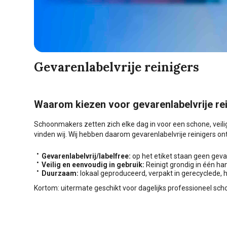
Gevarenlabelvrije reinigers
Waarom kiezen voor gevarenlabelvrije re
Schoonmakers zetten zich elke dag in voor een schone, veil
vinden wij. Wij hebben daarom gevarenlabelvrije reinigers on
Gevarenlabelvrij/labelfree:
op het etiket staan geen ge
Veilig en eenvoudig in gebruik:
Reinigt grondig in één han
Duurzaam:
lokaal geproduceerd, verpakt in gerecyclede, 
Kortom: uitermate geschikt voor dagelijks professioneel s