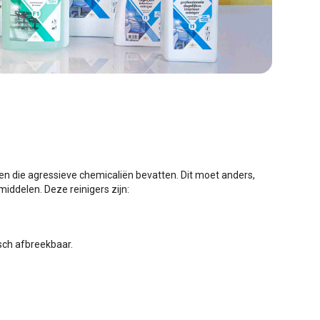
n die agressieve chemicaliën bevatten. Dit moet anders,
iddelen. Deze reinigers zijn:
sch afbreekbaar.