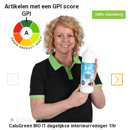
Artikelen met een GPI score
100% chemievrij
prev
nex
CaluGreen BIO I1 dagelijkse interieurreiniger 1ltr