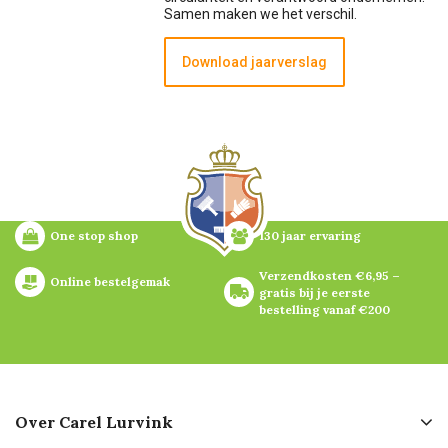
Samen maken we het verschil.
Download jaarverslag
One stop shop
130 jaar ervaring
Verzendkosten €6,95 – 
Online bestelgemak
gratis bij je eerste 
bestelling vanaf €200
Over Carel Lurvink