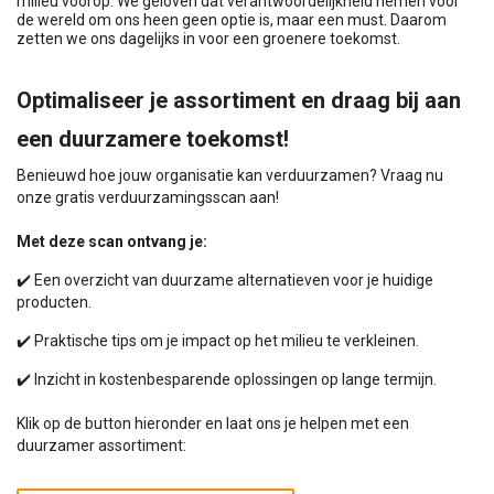
milieu voorop. We geloven dat verantwoordelijkheid nemen voor
de wereld om ons heen geen optie is, maar een must. Daarom
zetten we ons dagelijks in voor een groenere toekomst.
Optimaliseer je assortiment en draag bij aan
een duurzamere toekomst!
Benieuwd hoe jouw organisatie kan verduurzamen? Vraag nu
onze gratis verduurzamingsscan aan!
Met deze scan ontvang je:
✔️ Een overzicht van duurzame alternatieven voor je huidige
producten.
✔️ Praktische tips om je impact op het milieu te verkleinen.
✔️ Inzicht in kostenbesparende oplossingen op lange termijn.
Klik op de button hieronder en laat ons je helpen met een
duurzamer assortiment: