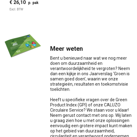
€ 26,10
p. pak
Excl. BTW
Meer weten
Bent u benieuwd naar wat we nog meer
doen om duurzaamheid en
verantwoordelijkheid te vergroten? Neem
dan een kijkje in ons Jaarverslag ‘Groen is
samen goed doen’, waarin we onze
strategieën, resultaten en toekomstvisie
toelichten.
Heeft u specifieke vragen over de Green
Product Index (GPI) of onze CALUZO
Circulaire Service? We staan voor u klaar!
Neem gerust contact met ons op. Wij laten
u graag zien hoe u met onze oplossingen
eenvoudig een grotere impact kunt maken
op het gebied van duurzaamheid,
circulariteit en verantwoord ondernemen.