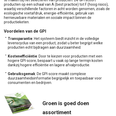
te maken bij het selecteren van producten. De GPI scoort
producten op een schaal van A (best practice) tot F (hoog risico),
waarbij verschillende factoren in acht worden genomen, zoals de
ecologische voetafdruk, energie-efficiëntie, gebruik van
hernieuwbare materialen en sociale impact binnen de
productieketen.
Voordelen van de GPI
Transparantie
: Het systeem biedt inzicht in de volledige
levenscyclus van een product, zodat u beter begrijpt welke
producten echt bijdragen aan duurzaamheid.
Kostenefficiëntie
: Door te kiezen voor producten met een
hogere GPI-score, bespaart u vaak op lange termijn kosten
dankzij hogere efficiëntie en lagere afvalproductie.
Gebruiksgemak
: De GPI-score maakt complexe
duurzaamheidsinformatie begrijpelijk en toepasbaar voor
consumenten en bedrijven.
Groen is goed doen
assortiment