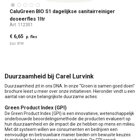
CaluGreen BIO S1 dagelijkse sanitairreiniger
doseerfles 1ltr
Art:
112301
€ 6,65
p. fles
Excl. BTW
Duurzaamheid bij Carel Lurvink
Duurzaamheid zit in ons DNA. In onze “Groen is samen goed doen”
brochure leest u meer over onze initiatieven. Hieronder vindt u een
aantal van onze belangrijkste duurzame acties:
Green Product Index (GPI)
De Green Product Index (GPI) is een innovatieve, wetenschappelijk
onderbouwde beoordelingsmethode die producten evalueert op
hun duurzaamheid en de impact die ze hebben op mens en milieu.
Met dit systeem willen we consumenten en bedrijven een
eenvoudige en betrouwbare manier bieden om bewuste keuzes