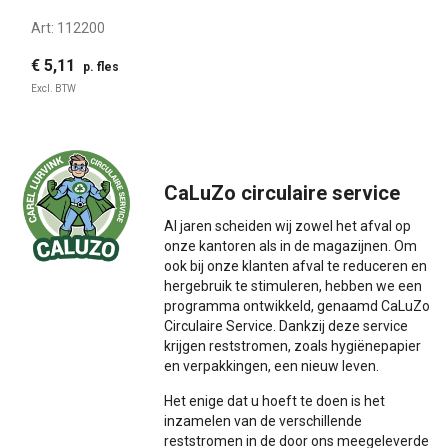
Art:
112200
€ 5,11
p. fles
Excl. BTW
CaLuZo circulaire service
Al jaren scheiden wij zowel het afval op
onze kantoren als in de magazijnen. Om
ook bij onze klanten afval te reduceren en
hergebruik te stimuleren, hebben we een
programma ontwikkeld, genaamd CaLuZo
Circulaire Service. Dankzij deze service
krijgen reststromen, zoals hygiënepapier
en verpakkingen, een nieuw leven.
Het enige dat u hoeft te doen is het
inzamelen van de verschillende
reststromen in de door ons meegeleverde