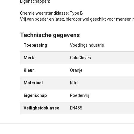
Eigenschappen:
Chemie weerstandklasse: Type B
Vrij van poeder en latex, hierdoor wel geschikt voor mensen 
Technische gegevens
Toepassing
Voedingsindustrie
Merk
CaluGloves
Kleur
Oranje
Materiaal
Nitril
Eigenschap
Poedervrij
Veiligheidsklasse
EN455