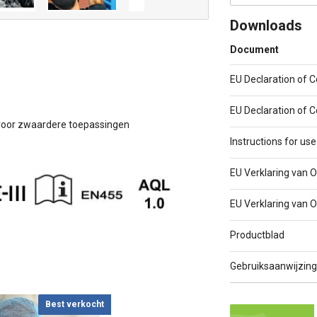
Downloads
Document
EU Declaration of 
EU Declaration of 
n voor zwaardere toepassingen
Instructions for use
EU Verklaring van
EU Verklaring van
Productblad
Gebruiksaanwijzing
Best verkocht