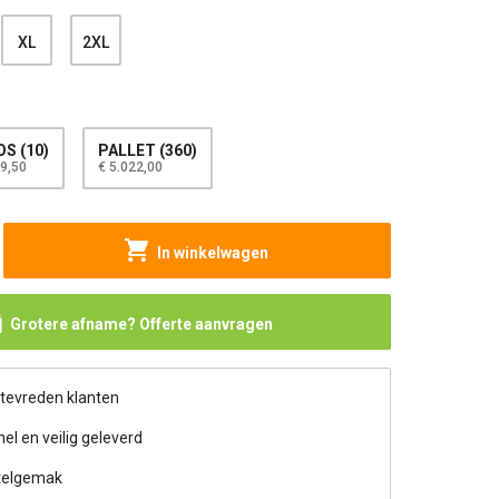
XL
2XL
S (10)
PALLET (360)
9,50
€ 5.022,00
In winkelwagen
Grotere afname? Offerte aanvragen
 tevreden klanten
nel en veilig geleverd
telgemak