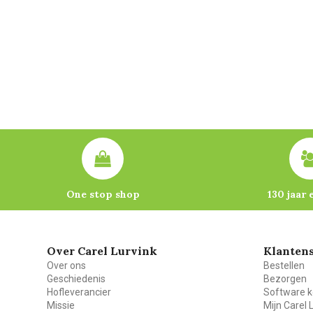
One stop shop
130 jaar 
Over Carel Lurvink
Klantens
Over ons
Bestellen
Geschiedenis
Bezorgen
Hofleverancier
Software k
Missie
Mijn Carel 