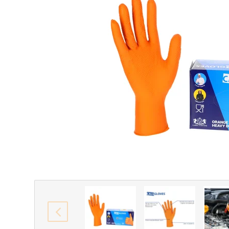
vorige