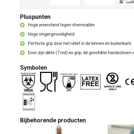
Pluspunten
Hoge weerstand tegen chemicaliën
Hoge vingergevoeligheid
Perfecte grip door het reliëf in de binnen én buitenkant
Door zijn dikte (7 mil) en grip, dé geschikte handschoe
Symbolen
Bijbehorende producten