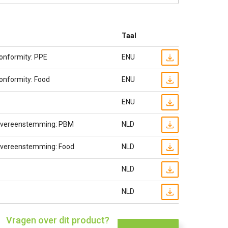
Taal
Conformity: PPE
ENU
Conformity: Food
ENU
ENU
 Overeenstemming: PBM
NLD
 Overeenstemming: Food
NLD
NLD
NLD
Vragen over dit product?