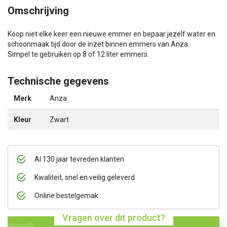
Omschrijving
Koop niet elke keer een nieuwe emmer en bepaar jezelf water en
schoonmaak tijd door de inzet binnen emmers van Anza.
Simpel te gebruiken op 8 of 12 liter emmers.
Technische gegevens
Merk
Anza
Kleur
Zwart
Al 130 jaar tevreden klanten
Kwaliteit, snel en veilig geleverd
Online bestelgemak
Vragen over dit product?