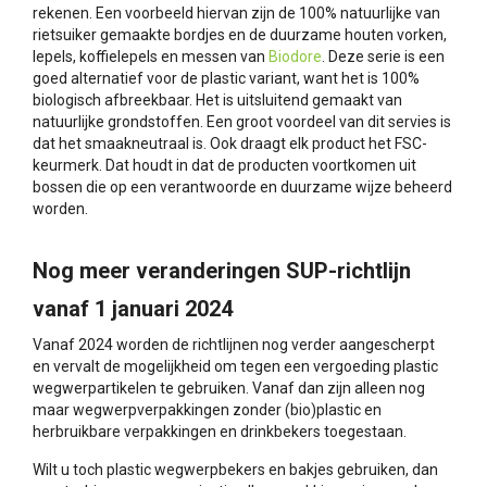
rekenen. Een voorbeeld hiervan zijn de 100% natuurlijke van
rietsuiker gemaakte bordjes en de duurzame houten vorken,
lepels, koffielepels en messen van
Biodore
. Deze serie is een
goed alternatief voor de plastic variant, want het is 100%
biologisch afbreekbaar. Het is uitsluitend gemaakt van
natuurlijke grondstoffen. Een groot voordeel van dit servies is
dat het smaakneutraal is. Ook draagt elk product het FSC-
keurmerk. Dat houdt in dat de producten voortkomen uit
bossen die op een verantwoorde en duurzame wijze beheerd
worden.
Nog meer veranderingen SUP-richtlijn
vanaf 1 januari 2024
Vanaf 2024 worden de richtlijnen nog verder aangescherpt
en vervalt de mogelijkheid om tegen een vergoeding plastic
wegwerpartikelen te gebruiken. Vanaf dan zijn alleen nog
maar wegwerpverpakkingen zonder (bio)plastic en
herbruikbare verpakkingen en drinkbekers toegestaan.
Wilt u toch plastic wegwerpbekers en bakjes gebruiken, dan