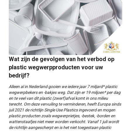
Wat zijn de gevolgen van het verbod op
plastic wegwerpproducten voor uw
bedrijf?
Alleen al in Nederland gooien we iedere jaar 7 miljard* plastic
wegwerpbekers en -bakjes weg. Dat zijn er 19 miljoen* per dag
en te veel van dit plastic (zwerf)afval komt in ons milieu
terecht. Om deze vervuiling te verminderen, heeft Europa sinds
juli 2021 de richtlijn Single Use Plastics ingevoerd en mogen
plastic producten zoals wegwerprietjes, -bestek, -borden en
wattenstaafjes niet meer worden verkocht. Vanaf 1 juli wordt
de richtlijn aangescherpt en is het niet toegestaan plastic