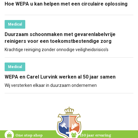
Hoe WEPA u kan helpen met een circulaire oplossing
Medical
Duurzaam schoonmaken met gevarenlabelvrije
reinigers voor een toekomstbestendige zorg
Krachtige reiniging zonder onnodige veiligheidsrisico's
Medical
WEPA en Carel Lurvink werken al 50 jaar samen
Wij versterken elkaar in duurzaam ondernemen
One stop shop
130 jaar ervaring