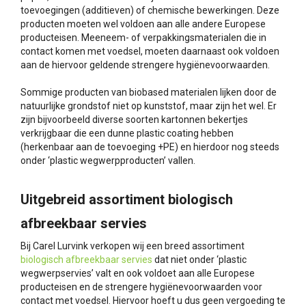
toevoegingen (additieven) of chemische bewerkingen. Deze
producten moeten wel voldoen aan alle andere Europese
producteisen. Meeneem- of verpakkingsmaterialen die in
contact komen met voedsel, moeten daarnaast ook voldoen
aan de hiervoor geldende strengere hygiënevoorwaarden.
Sommige producten van biobased materialen lijken door de
natuurlijke grondstof niet op kunststof, maar zijn het wel. Er
zijn bijvoorbeeld diverse soorten kartonnen bekertjes
verkrijgbaar die een dunne plastic coating hebben
(herkenbaar aan de toevoeging +PE) en hierdoor nog steeds
onder ‘plastic wegwerpproducten’ vallen.
Uitgebreid assortiment biologisch
afbreekbaar servies
Bij Carel Lurvink verkopen wij een breed assortiment
biologisch afbreekbaar servies
dat niet onder ‘plastic
wegwerpservies’ valt en ook voldoet aan alle Europese
producteisen en de strengere hygiënevoorwaarden voor
contact met voedsel. Hiervoor hoeft u dus geen vergoeding te