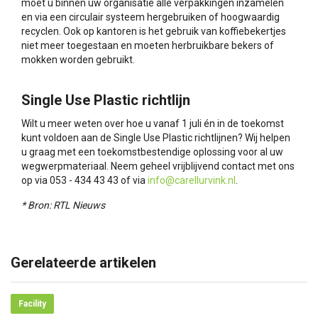
moet u binnen uw organisatie alle verpakkingen inzamelen
en via een circulair systeem hergebruiken of hoogwaardig
recyclen. Ook op kantoren is het gebruik van koffiebekertjes
niet meer toegestaan en moeten herbruikbare bekers of
mokken worden gebruikt.
Single Use Plastic richtlijn
Wilt u meer weten over hoe u vanaf 1 juli én in de toekomst
kunt voldoen aan de Single Use Plastic richtlijnen? Wij helpen
u graag met een toekomstbestendige oplossing voor al uw
wegwerpmateriaal. Neem geheel vrijblijvend contact met ons
op via 053 - 434 43 43 of via
info@carellurvink.nl
.
* Bron: RTL Nieuws
Gerelateerde artikelen
Facility