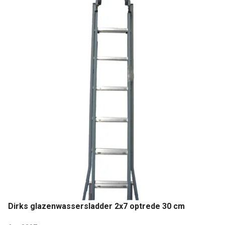
Dirks glazenwassersladder 2x7 optrede 30 cm