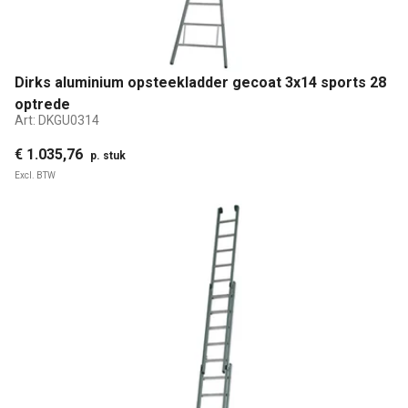
Dirks aluminium opsteekladder gecoat 3x14 sports 28
optrede
Art:
DKGU0314
€ 1.035,76
p. stuk
Excl. BTW