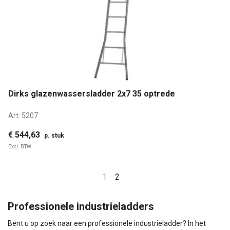
Dirks glazenwassersladder 2x7 35 optrede
Art:
5207
€ 544,63
p. stuk
Excl. BTW
1
2
Professionele industrieladders
Bent u op zoek naar een professionele industrieladder? In het