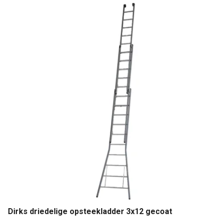
Dirks driedelige opsteekladder 3x12 gecoat