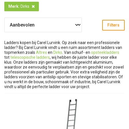
Merk
:
Dirks
Filters
Ladders kopen bij Carel Lurvink.
Op zoek naar een professionele
ladder? Bij Carel Lurvink vindt u een ruim assortiment ladders van
topmerken zoals
Altrex
en
Dirks
. Van schuif- en
opsteekladders
tot
telescopische ladders
, wij hebben de juiste ladder voor elke
klus. Onze ladders zijn gemaakt van lichtgewicht aluminium,
waardoor ze eenvoudig te verplaatsen zijn en geschikt voor zowel
professioneel als particulier gebruik. Voor extra veiligheid zijn de
ladders voorzien van antislip-sporten en stevige stabilisatoren. Of
u nu werkt in de bouw, schoonmaak of industrie, bij Carel Lurvink
vindt u altijd de perfecte ladder voor uw project.