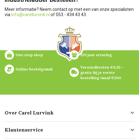
Meer informatie? Neem contact op met een van onze specialisten
via
info@carellurvink.nl
of 053 - 434 43 43.
One stop shop
130 jaar ervaring
Verzendkosten €6,95 – 
Online bestelgemak
gratis bij je eerste 
bestelling vanaf €200
Over Carel Lurvink
Over ons
Klantenservice
Geschiedenis