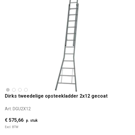
Dirks tweedelige opsteekladder 2x12 gecoat
Art:
DGU2X12
€ 575,66
p. stuk
Excl. BTW