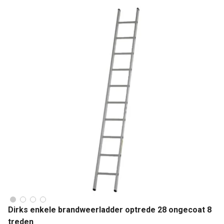
Dirks enkele brandweerladder optrede 28 ongecoat 8
treden