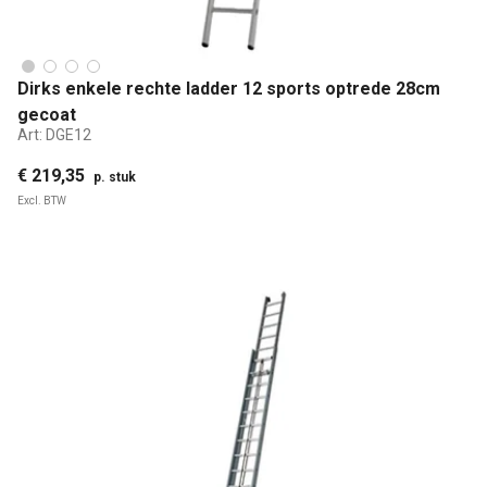
Dirks enkele rechte ladder 12 sports optrede 28cm
gecoat
Art:
DGE12
€ 219,35
p. stuk
Excl. BTW