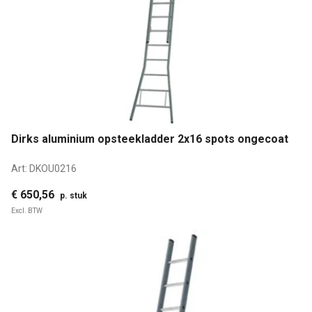
Dirks aluminium opsteekladder 2x16 spots ongecoat
Art:
DKOU0216
€ 650,56
p. stuk
Excl. BTW