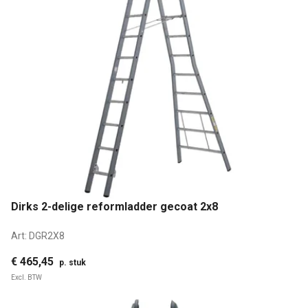
Dirks 2-delige reformladder gecoat 2x8
Art:
DGR2X8
€ 465,45
p. stuk
Excl. BTW