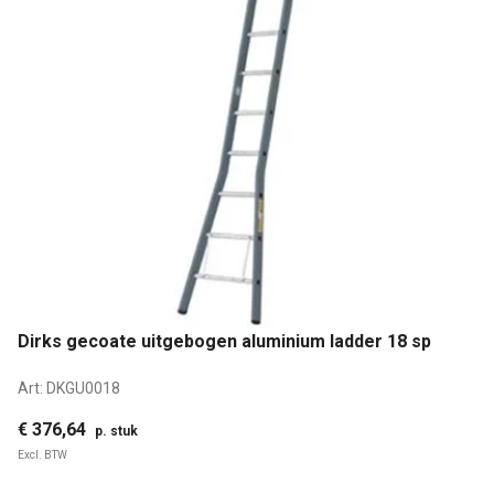
Dirks gecoate uitgebogen aluminium ladder 18 sp
Art:
DKGU0018
€ 376,64
p. stuk
Excl. BTW