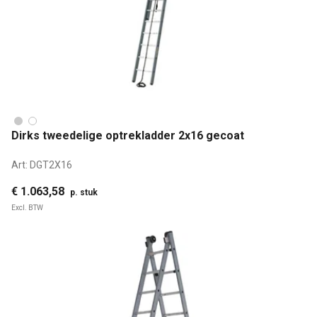
Dirks tweedelige optrekladder 2x16 gecoat
Art:
DGT2X16
€ 1.063,58
p. stuk
Excl. BTW