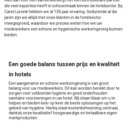
Kies dan voor een samenwerking met een betrouwbare partner
die veel expertise heeft in schoonmaak binnen de hotelsector. Bij
Carel Lurvink hebben we al 130 jaar ervaring. Gedurende al die
jaren zijn we altijd met onze klanten in de hotelsector
meegegroeid, waardoor we precies weten hoe we uw
medewerkers een schone en hygiënische werkomgeving kunnen
bieden.
Een goede balans tussen prijs en kwaliteit
in hotels
Een aangename en schone werkomgeving is van groot
belang voor uw medewerkers. Dit kan worden bereikt door te
zorgen voor voldoende hygiëne en goed onderhouden
sanitaire voorzieningen in uw hotel. Wij staan klaar om u te
helpen en bieden keer op keer de beste oplossingen op het
gebied van hygiëne. Hierbij staat kostenbeheersing centraal,
dankzij onze kwalitatief hoogwaardige en betaalbare eigen
merkproducten.