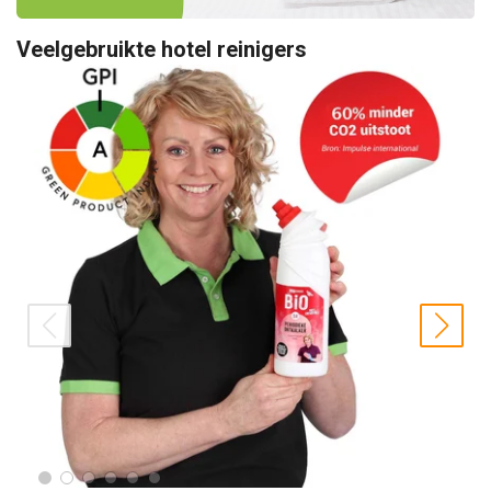
Veelgebruikte hotel reinigers
prev
nex