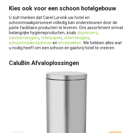
Kies ook voor een schoon hotelgebouw
U zult merken dat Carel Lurvink uw hotel en
schoonmaakpersoneel volledig kan ondersteunen door de
juiste facilitaire producten te leveren. Ons assortiment omvat
belangrijke hygiëneproducten, zoals
dispensers
,
sanitairreinigers
,
toiletpapier
,
vloerreinigers
,
schoonmaakmachines
en
afvalzakken.
We hebben alles wat
u nodig heeft om een schoon en gastvrij hotel te creëren.
CaluBin Afvaloplossingen