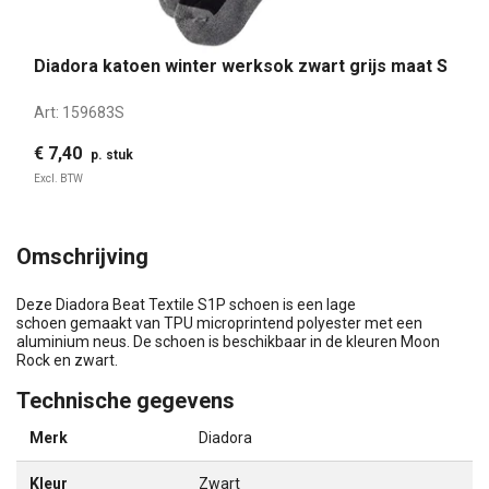
Diadora katoen winter werksok zwart grijs maat S
Art:
159683S
€ 7,40
p. stuk
Excl. BTW
Omschrijving
Deze Diadora Beat Textile S1P schoen is een lage
schoen gemaakt van TPU microprintend polyester met een
aluminium neus. De schoen is beschikbaar in de kleuren Moon
Rock en zwart.
Technische gegevens
Merk
Diadora
Kleur
Zwart