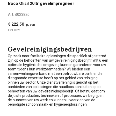
Boco Olisil 20ltr gevelimpregneer
Art:
B023820
€ 222,50
p. can
Excl. BTW
Gevelreinigingsbedrijven
Op zoek naar facilitaire oplossingen die specifiek afgestemd
zijn op de behoeften van uw gevelreinigingsbedrijf? Wilt u een
optimale hygiënische omgeving kunnen garanderen voor uw
team tijdens hun werkzaamheden? Wij bieden een
samenwerkingsverband met een betrouwbare partner die
diepgaande expertise heeft op het gebied van reiniging
binnen uw sector. Onze dienstverlening is gericht op het
aanbieden van oplossingen die naadloos aansluiten op de
behoeften van uw gevelreinigingsbedrijf. Of het nu gaat om
de juiste producten, technieken of processen, we begrijpen
de nuances van uw werk en kunnen u voorzien van de
benodigde schoonmaak- en hygiëneoplossingen.