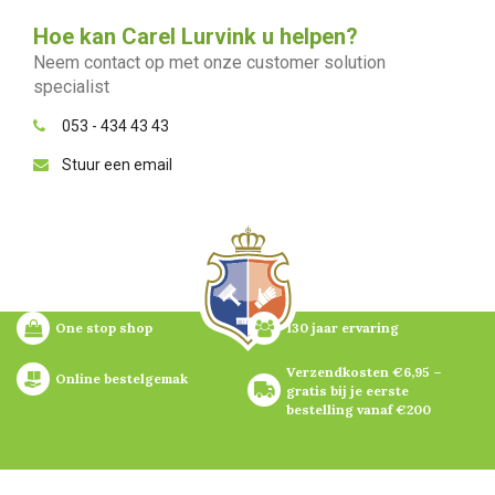
Hoe kan Carel Lurvink u helpen?
Neem contact op met onze customer solution
specialist
053 - 434 43 43
Stuur een email
One stop shop
130 jaar ervaring
Verzendkosten €6,95 – 
Online bestelgemak
gratis bij je eerste 
bestelling vanaf €200