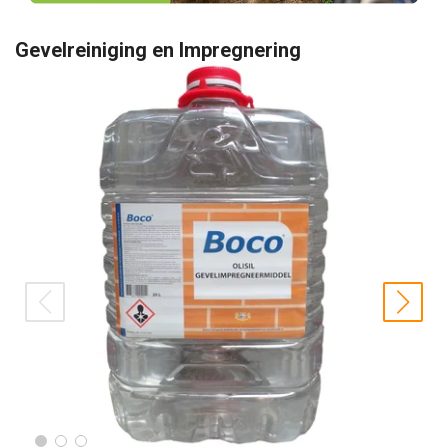
Gevelreiniging en Impregnering
prev
nex