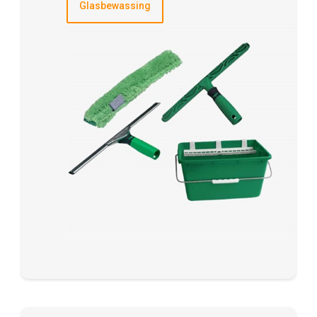
Glasbewassing