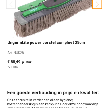
prev
nex
Unger nLite power borstel compleet 28cm
Art:
NUK28
€ 88,49
p. stuk
Excl. BTW
Een goede verhouding in prijs en kwaliteit
Onze focus reikt verder dan alleen hygiëne;
kostenbeheersing is een kernpunt. Door onze hoogwaardige