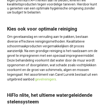
eigen premium A+ merken aan te bieden, leveren we
kwaliteitsproducten tegen voordelige tarieven. Hierdoor kunt
u genieten van een optimale hygiënische omgeving zonder
uw budget te belasten.
Kies ook voor optimale reiniging
Om gevelaanslag en vervuiling aan te pakken, bestaan
diverse effectieve reinigingsmethoden. Kwalitatieve
schoonmaakproducten vergemakkelijken dit proces
aanzienlijk. Na een grondige reiniging is het raadzaam om de
gevel te impregneren met een speciaal impregneermiddel.
Deze behandeling voorkomt dat water door de muur wordt
opgenomen of doorgelaten, wat schade zoals vochtplekken
voorkomt en de groei van schimmels, algen en mossen
tegengaat. Het assortiment van Carel Lurvink bestaat uit een
uitgebreid aanbod
gevelreinigers
.
HiFlo nlite, het ultieme watergeleidende
stelensysteem