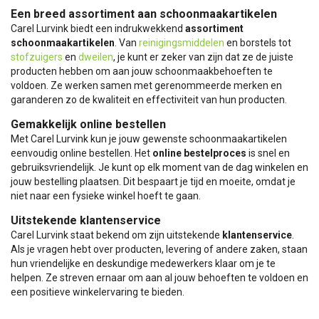
Een breed assortiment aan schoonmaakartikelen
Carel Lurvink biedt een indrukwekkend
assortiment
schoonmaakartikelen
. Van
reinigingsmiddelen
en borstels tot
stofzuigers
en
dweilen
, je kunt er zeker van zijn dat ze de juiste
producten hebben om aan jouw schoonmaakbehoeften te
voldoen. Ze werken samen met gerenommeerde merken en
garanderen zo de kwaliteit en effectiviteit van hun producten.
Gemakkelijk online bestellen
Met Carel Lurvink kun je jouw gewenste schoonmaakartikelen
eenvoudig online bestellen. Het
online bestelproces
is snel en
gebruiksvriendelijk. Je kunt op elk moment van de dag winkelen en
jouw bestelling plaatsen. Dit bespaart je tijd en moeite, omdat je
niet naar een fysieke winkel hoeft te gaan.
Uitstekende klantenservice
Carel Lurvink staat bekend om zijn uitstekende
klantenservice
.
Als je vragen hebt over producten, levering of andere zaken, staan
hun vriendelijke en deskundige medewerkers klaar om je te
helpen. Ze streven ernaar om aan al jouw behoeften te voldoen en
een positieve winkelervaring te bieden.