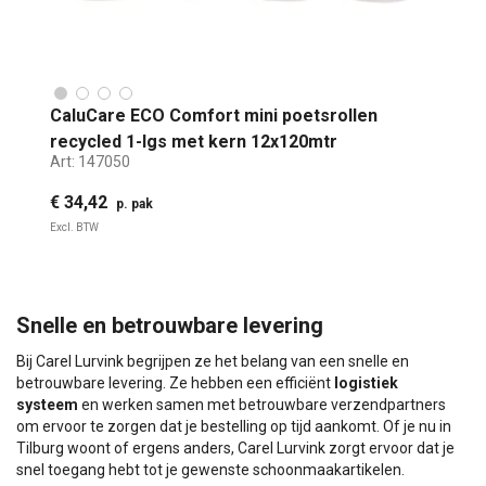
CaluCare ECO Comfort mini poetsrollen
recycled 1-lgs met kern 12x120mtr
Art:
147050
€ 34,42
p. pak
Excl. BTW
Snelle en betrouwbare levering
Bij Carel Lurvink begrijpen ze het belang van een snelle en
betrouwbare levering. Ze hebben een efficiënt
logistiek
systeem
en werken samen met betrouwbare verzendpartners
om ervoor te zorgen dat je bestelling op tijd aankomt. Of je nu in
Tilburg woont of ergens anders, Carel Lurvink zorgt ervoor dat je
snel toegang hebt tot je gewenste schoonmaakartikelen.