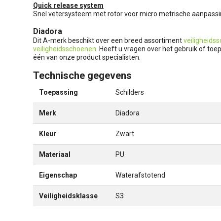
Quick release system
Snel vetersysteem met rotor voor micro metrische aanpassi
Diadora
Dit A-merk beschikt over een breed assortiment
veiligheids
veiligheidsschoenen
. Heeft u vragen over het gebruik of toe
één van onze product specialisten.
Technische gegevens
Toepassing
Schilders
Merk
Diadora
Kleur
Zwart
Materiaal
PU
Eigenschap
Waterafstotend
Veiligheidsklasse
S3