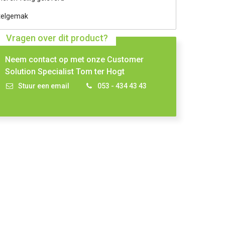
telgemak
Vragen over dit product?
Neem contact op met onze Customer
Solution Specialist Tom ter Hogt
Stuur een email
053 - 434 43 43