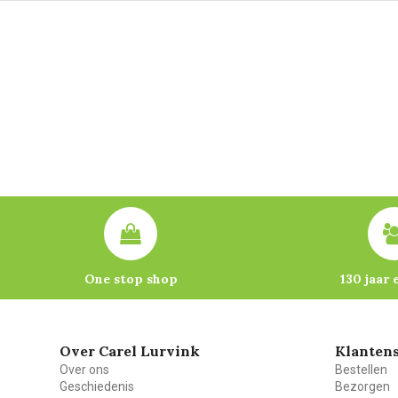
One stop shop
130 jaar 
Over Carel Lurvink
Klantens
Over ons
Bestellen
Geschiedenis
Bezorgen