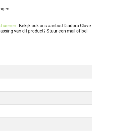
ngen.
schoenen
. Bekijk ook ons aanbod Diadora Glove
passing van dit product? Stuur een mail of bel