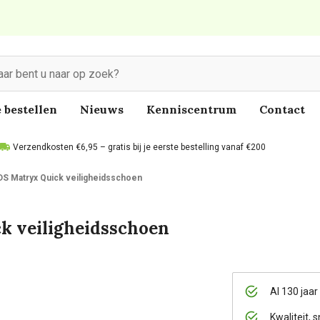
 bestellen
Nieuws
Kenniscentrum
Contact
Verzendkosten €6,95 – gratis bij je eerste bestelling vanaf €200
DS Matryx Quick veiligheidsschoen
k veiligheidsschoen
Al 130 jaar
Kwaliteit, s