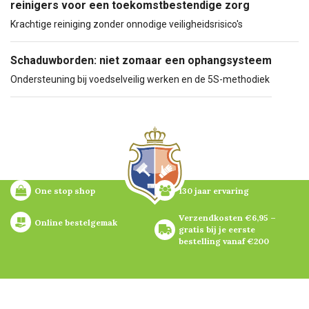
reinigers voor een toekomstbestendige zorg
Krachtige reiniging zonder onnodige veiligheidsrisico's
Schaduwborden: niet zomaar een ophangsysteem
Ondersteuning bij voedselveilig werken en de 5S-methodiek
One stop shop
130 jaar ervaring
Verzendkosten €6,95 – 
Online bestelgemak
gratis bij je eerste 
bestelling vanaf €200