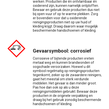
werken. Producten die én ontvlambaar én
oxiderend zijn, kunnen namelijk ontploffen.
Bewaar en gebruik deze producten dus niet
bij open vuur of op te warme plekken. Zorg
er bovendien voor dat u oxiderende
reinigingsproducten niet op uw huid of
kleding krijgt. Draag daarom waar mogelijk
beschermende handschoenen of kleding.
Gevaarsymbool: corrosief
Corrosieve of bijtende producten vreten
metaal weg en kunnen brandwonden of
oogschade veroorzaken. Hoewel u dit
symbool regelmatig op reinigingsproducten
tegenkomt, zeker op de zwaardere reinigers,
gaat het meestal om sterk verdunde
middelen. Het gevaar is dan minder groot.
Pas hoe dan ook op als u deze
reinigingsmiddelen gebruikt. Bewaar deze
producten in de originele verpakking en
draag bij het gebruik zonodig beschermende
handschoenen of kleding.