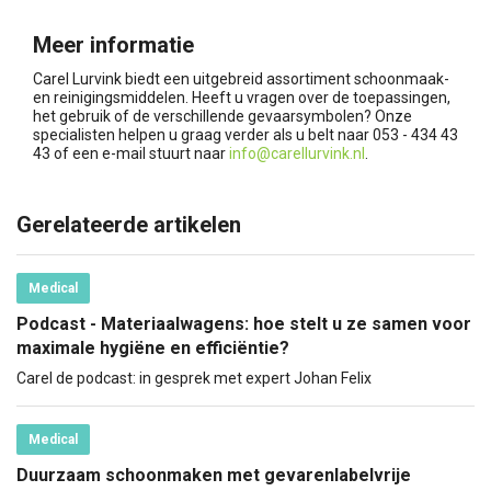
Meer informatie
Carel Lurvink biedt een uitgebreid assortiment schoonmaak-
en reinigingsmiddelen. Heeft u vragen over de toepassingen,
het gebruik of de verschillende gevaarsymbolen? Onze
specialisten helpen u graag verder als u belt naar 053 - 434 43
43 of een e-mail stuurt naar
info@carellurvink.nl
.
Gerelateerde artikelen
Medical
Podcast - Materiaalwagens: hoe stelt u ze samen voor
maximale hygiëne en efficiëntie?
Carel de podcast: in gesprek met expert Johan Felix
Medical
Duurzaam schoonmaken met gevarenlabelvrije