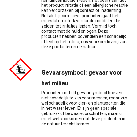
reinigingsmiddelen tegen. Het geeft aan dat
het product irritatie of een allergische reactie
kan veroorzaken bij contact of inademing.
Net als bij corrosieve producten gaat het
meestal om sterk verdunde middelen die
zelden tot irritaties leiden. Vermijd toch
contact met de huid en ogen. Deze
producten hebben bovendien een schadelijk
effect op het milieu, dus voorkom lozing van
deze producten in de natuur.
Gevaarsymbool: gevaar voor
het milieu
Producten met dit gevaarsymbool hoeven
niet schadelijk te zijn voor mensen, maar zijn
wel schadelijk voor dier- en plantsoorten die
in het water leven. Er zijn geen speciale
gebruiks- of bewaarvoorschriften, maar u
moet wel voorkomen dat deze producten in
de natuur terecht komen.