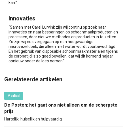
kan.”
Innovaties
“Samen met Carel Lurvink zijn wij continu op zoek naar
innovaties en naar besparingen op schoonmaakproducten en
processen, door nieuwe methodes en producten in te zetten.
Zo zijn wij nu overgegaan op een hoogwaardige
microvezeldoek, die alleen met water wordt voorbevochtigd.
En het gebruik van disposable schoonmaakmaterialen tijdens
de coronatijd is zo goed bevallen, dat wij dit komend najaar
opnieuw onder de loep nemen.”
Gerelateerde artikelen
Medical
De Posten: het gaat ons niet alleen om de scherpste
prijs
Hartelijk, huiselijk en hulpvaardig