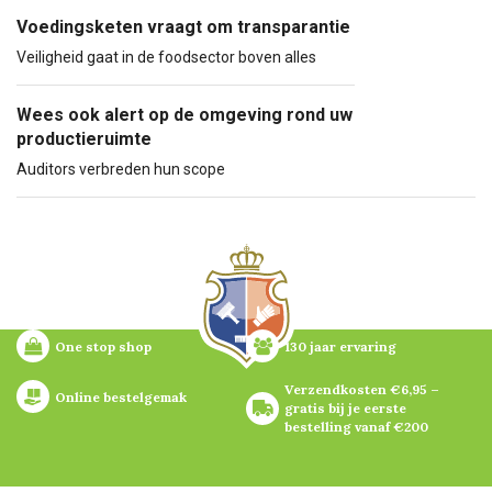
Voedingsketen vraagt om transparantie
Veiligheid gaat in de foodsector boven alles
Wees ook alert op de omgeving rond uw
productieruimte
Auditors verbreden hun scope
One stop shop
130 jaar ervaring
Verzendkosten €6,95 – 
Online bestelgemak
gratis bij je eerste 
bestelling vanaf €200