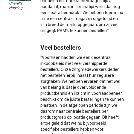
middelen en materialen vraagt altijd al
Charelle
aandacht, maar in coronatijd werd dat nog
Hassing
eens extra benadrukt. We hebben toen in no
time een centraal magazijn opgetuigd en
zijn breed de markt opgegaan, om zoveel
mogelijk PBM’s te kunnen bestellen.”
Veel bestellers
“Voorheen hadden we een decentraal
inkoopbeleid met veel versnipperde
bestellers. Onze zorgmedewerkers deden
het bestellen ‘erbij’, naast hun reguliere
zorgtaken. We hebben ervaren dat het wel
van belang is dat je over voldoende
productkennis en inzicht in voorraadbeheer
beschikt om de juiste bestellingen te kunnen
plaatsen. In de afgelopen periode zijn we
daarom naar centrale bestellers per
productgroep op locatie gegaan. Dit heeft
ertoe geleid dat we nu bijvoorbeeld
specifieke bestellers hebben voor