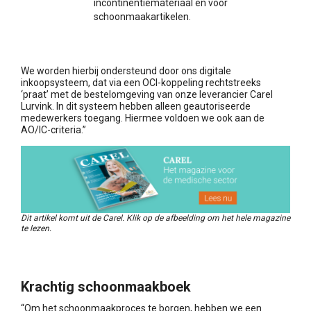
incontinentiemateriaal en voor
schoonmaakartikelen.
We worden hierbij ondersteund door ons digitale
inkoopsysteem, dat via een OCI-koppeling rechtstreeks
‘praat’ met de bestelomgeving van onze leverancier Carel
Lurvink. In dit systeem hebben alleen geautoriseerde
medewerkers toegang. Hiermee voldoen we ook aan de
AO/IC-criteria.”
Dit artikel komt uit de Carel. Klik op de afbeelding om het hele magazine
te lezen.
Krachtig schoonmaakboek
“Om het schoonmaakproces te borgen, hebben we een