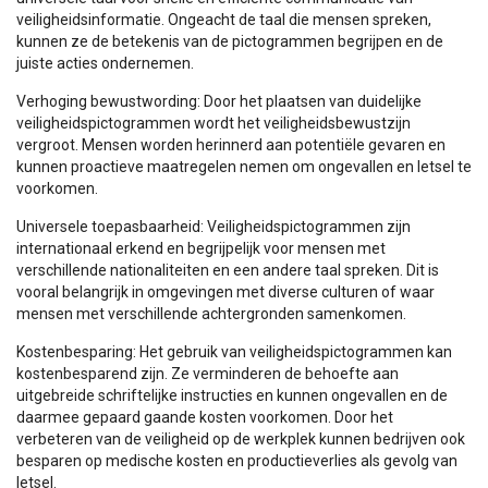
veiligheidsinformatie. Ongeacht de taal die mensen spreken,
kunnen ze de betekenis van de pictogrammen begrijpen en de
juiste acties ondernemen.
Verhoging bewustwording: Door het plaatsen van duidelijke
veiligheidspictogrammen wordt het veiligheidsbewustzijn
vergroot. Mensen worden herinnerd aan potentiële gevaren en
kunnen proactieve maatregelen nemen om ongevallen en letsel te
voorkomen.
Universele toepasbaarheid: Veiligheidspictogrammen zijn
internationaal erkend en begrijpelijk voor mensen met
verschillende nationaliteiten en een andere taal spreken. Dit is
vooral belangrijk in omgevingen met diverse culturen of waar
mensen met verschillende achtergronden samenkomen.
Kostenbesparing: Het gebruik van veiligheidspictogrammen kan
kostenbesparend zijn. Ze verminderen de behoefte aan
uitgebreide schriftelijke instructies en kunnen ongevallen en de
daarmee gepaard gaande kosten voorkomen. Door het
verbeteren van de veiligheid op de werkplek kunnen bedrijven ook
besparen op medische kosten en productieverlies als gevolg van
letsel.