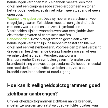
handelingen verboden zijn. Ze hebben meestal een rode
cirkel met een diagonale rode streep erdoorheen en tonen
het verboden gedrag, zoals niet roken, geen toegang of geen
open vuur.
Waarschuwingsborden
: Deze symbolen waarschuwen voor
mogelijke gevaren. Ze hebben meestal een gele driehoek
met een zwarte rand en een zwart symbool erin.
Voorbeelden zijn het waarschuwen voor een gladde vloer,
elektrische gevaren of chemische stoffen.
Gebodsborden
: Deze pictogrammen geven aan welke
handelingen verplicht zijn. Ze hebben meestal een blauwe
cirkel met een wit symbool erin. Voorbeelden zijn het verplicht
dragen van beschermende kleding, handen wassen of een
veiligheidshelm dragen. Veiligheidspictogram
Brandpreventie: Deze symbolen geven informatie over
brandbestrijding en evacuatieprocedures. Ze hebben meestal
een rood vierkant met witte symbolen erin, zoals een
brandblusser, brandalarm of nooduitgang.
Hoe kan ik veiligheidspictogrammen goed
zichtbaar aanbrengen?
Om veiligheidspictogrammen zichtbaar aan te brengen,
moeten ze worden geplaatst op goed verlichte locaties waar