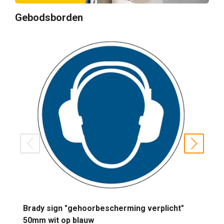
Gebodsborden
prev
next
Brady sign "gehoorbescherming verplicht"
50mm wit op blauw