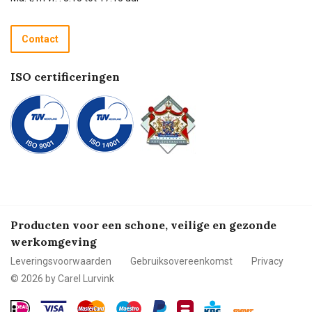
Retourneren
Recycle programma
Contact
Betalen
ISO certificeringen
Producten voor een schone, veilige en gezonde
werkomgeving
Leveringsvoorwaarden
Gebruiksovereenkomst
Privacy
© 2026 by Carel Lurvink