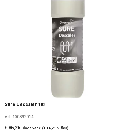
Sure Descaler 1ltr
Art:
100892014
€ 85,26
doos van 6 (€ 14,21 p. fles)