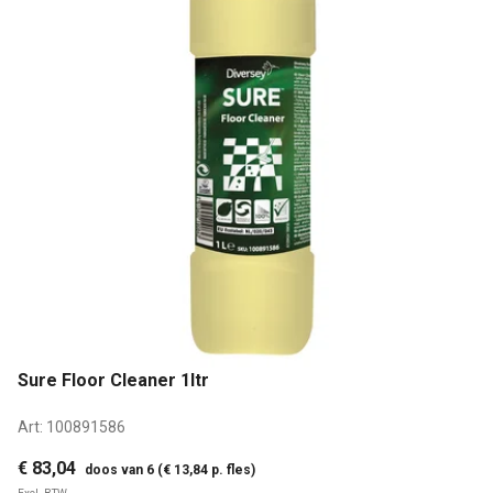
Sure Floor Cleaner 1ltr
Art:
100891586
€ 83,04
doos van 6 (€ 13,84 p. fles)