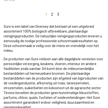
Excl. BTW
1
2
3
Sure is een label van Diversey dat bestaat uit een uitgebreid
assortiment 100% biologisch afbreekbare, plantaardige
reinigingsproducten. De natuurlijke reinigingsproducten leveren u
eenvoudig de nodige professionele schoonmaakresultaten op.
Deze schoonmaak is veilig voor de mens en vriendelijk voor het
milieu.
De producten van Sure voldoen aan alle dagelijkste vereisten voor
persoonlijke verzorging, keukens, vloeren, interieur en andere
faciliteiten zoals sanitair. Dit komt door de milieuvriendelijke
bestanddelen uit hernieuwbare bronnen. De plantaardige
bestanddelen van de producten zijn afgeleid van bijproducten van
de voedingsindustrie, afkomstig uit mais, tarwezemelen,
strozemelen, suikerbieten en kokosnoot uit de agrarische sector.
Tevens bevatten de producten geen kunstmatige kleurstoffen,
parfums, chloor, quats, fosfaten of oxideverbindingen. Het Sure
assortiment garandeert erdoor veiligheid, duurzaamheid en
reinigingskwaliteit.