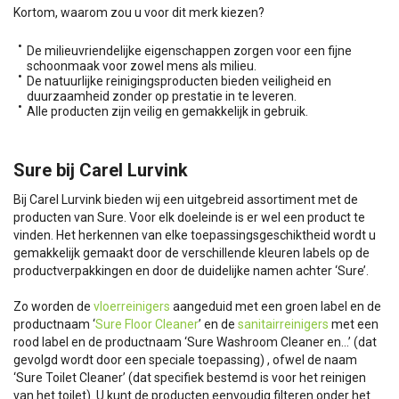
Kortom, waarom zou u voor dit merk kiezen?
De milieuvriendelijke eigenschappen zorgen voor een fijne
schoonmaak voor zowel mens als milieu.
De natuurlijke reinigingsproducten bieden veiligheid en
duurzaamheid zonder op prestatie in te leveren.
Alle producten zijn veilig en gemakkelijk in gebruik.
Sure bij Carel Lurvink
Bij Carel Lurvink bieden wij een uitgebreid assortiment met de
producten van Sure. Voor elk doeleinde is er wel een product te
vinden. Het herkennen van elke toepassingsgeschiktheid wordt u
gemakkelijk gemaakt door de verschillende kleuren labels op de
productverpakkingen en door de duidelijke namen achter ‘Sure’.
Zo worden de
vloerreinigers
aangeduid met een groen label en de
productnaam ‘
Sure Floor Cleaner
’ en de
sanitairreinigers
met een
rood label en de productnaam ‘Sure Washroom Cleaner en…’ (dat
gevolgd wordt door een speciale toepassing) , ofwel de naam
‘Sure Toilet Cleaner’ (dat specifiek bestemd is voor het reinigen
van het toilet). U kunt de producten eenvoudig filteren onder het