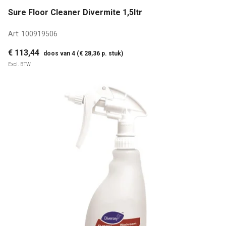
Sure Floor Cleaner Divermite 1,5ltr
Art:
100919506
€ 113,44
doos van 4 (€ 28,36 p. stuk)
Excl. BTW