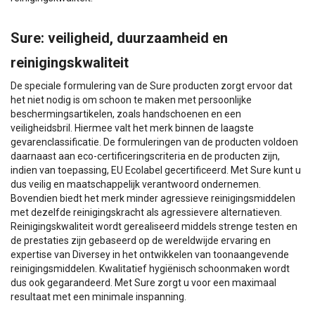
Sure: veiligheid, duurzaamheid en
reinigingskwaliteit
De speciale formulering van de Sure producten zorgt ervoor dat
het niet nodig is om schoon te maken met persoonlijke
beschermingsartikelen, zoals handschoenen en een
veiligheidsbril. Hiermee valt het merk binnen de laagste
gevarenclassificatie. De formuleringen van de producten voldoen
daarnaast aan eco-certificeringscriteria en de producten zijn,
indien van toepassing, EU Ecolabel gecertificeerd. Met Sure kunt u
dus veilig en maatschappelijk verantwoord ondernemen.
Bovendien biedt het merk minder agressieve reinigingsmiddelen
met dezelfde reinigingskracht als agressievere alternatieven.
Reinigingskwaliteit wordt gerealiseerd middels strenge testen en
de prestaties zijn gebaseerd op de wereldwijde ervaring en
expertise van Diversey in het ontwikkelen van toonaangevende
reinigingsmiddelen. Kwalitatief hygiënisch schoonmaken wordt
dus ook gegarandeerd. Met Sure zorgt u voor een maximaal
resultaat met een minimale inspanning.