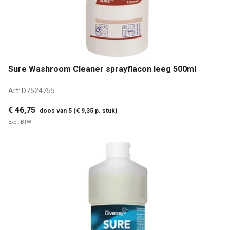
Sure Washroom Cleaner sprayflacon leeg 500ml
Art:
D7524755
€ 46,75
doos van 5 (€ 9,35 p. stuk)
Excl. BTW