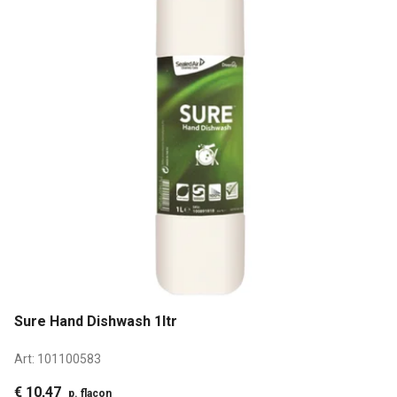
Sure Hand Dishwash 1ltr
Art:
101100583
€ 10,47
p. flacon