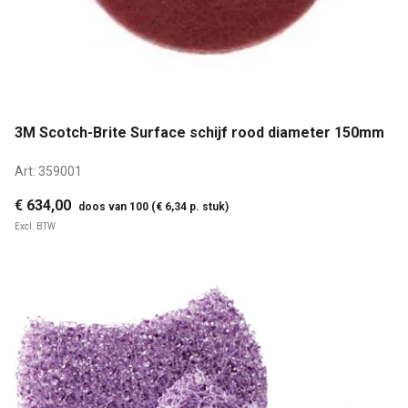
3M Scotch-Brite Surface schijf rood diameter 150mm
Art:
359001
€ 634,00
doos van 100 (€ 6,34 p. stuk)
Excl. BTW