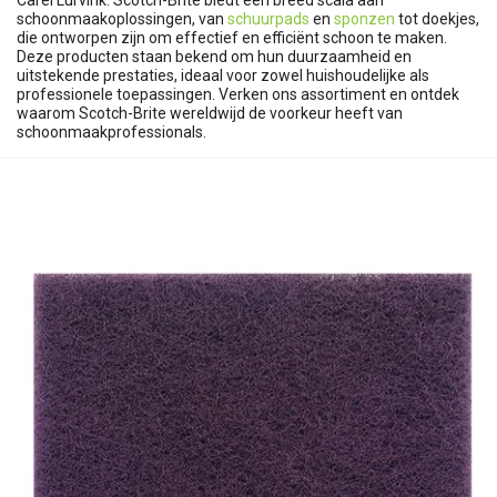
Carel Lurvink. Scotch-Brite biedt een breed scala aan
schoonmaakoplossingen, van
schuurpads
en
sponzen
tot doekjes,
die ontworpen zijn om effectief en efficiënt schoon te maken.
Deze producten staan bekend om hun duurzaamheid en
uitstekende prestaties, ideaal voor zowel huishoudelijke als
professionele toepassingen. Verken ons assortiment en ontdek
waarom Scotch-Brite wereldwijd de voorkeur heeft van
schoonmaakprofessionals.