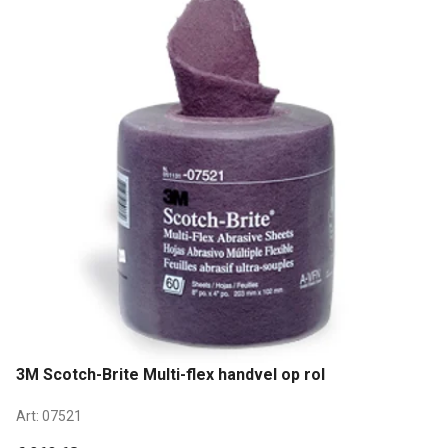
3M Scotch-Brite Multi-flex handvel op rol
Art:
07521