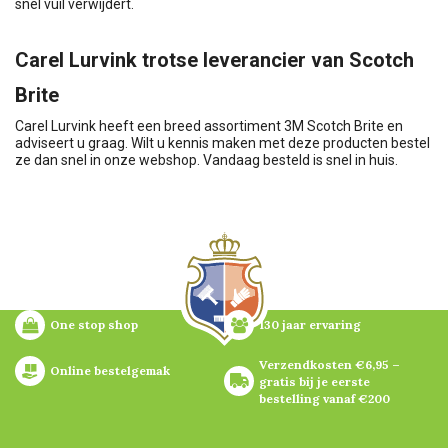
snel vuil verwijdert.
Carel Lurvink trotse leverancier van Scotch
Brite
Carel Lurvink heeft een breed assortiment 3M Scotch Brite en
adviseert u graag. Wilt u kennis maken met deze producten bestel
ze dan snel in onze webshop. Vandaag besteld is snel in huis.
One stop shop
130 jaar ervaring
Verzendkosten €6,95 – 
Online bestelgemak
gratis bij je eerste 
bestelling vanaf €200