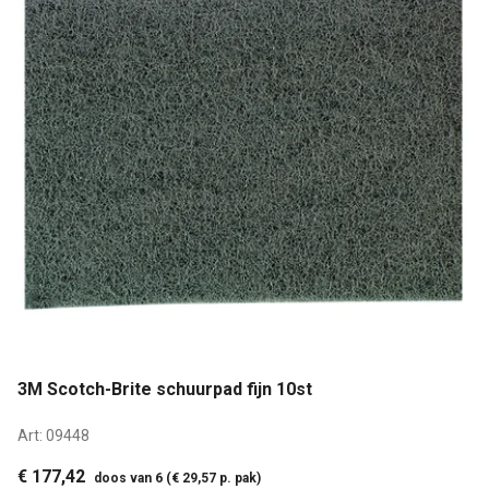
3M Scotch-Brite schuurpad fijn 10st
Art:
09448
€ 177,42
doos van 6 (€ 29,57 p. pak)