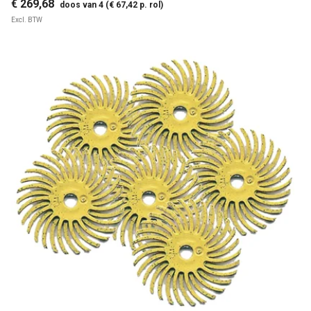
€ 269,68
doos van 4 (€ 67,42 p. rol)
Excl. BTW