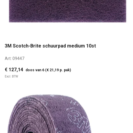
3M Scotch-Brite schuurpad medium 10st
Art:
09447
€ 127,14
doos van 6 (€ 21,19 p. pak)
Excl. BTW