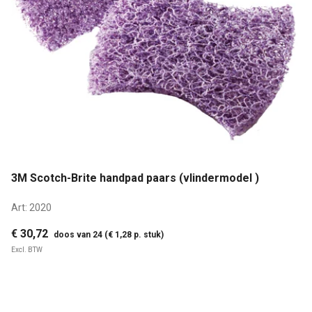
3M Scotch-Brite handpad paars (vlindermodel )
Art:
2020
€ 30,72
doos van 24 (€ 1,28 p. stuk)
Excl. BTW