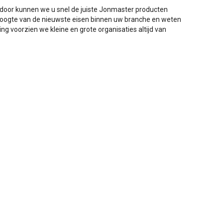
rdoor kunnen we u snel de juiste Jonmaster producten
de hoogte van de nieuwste eisen binnen uw branche en weten
ing voorzien we kleine en grote organisaties altijd van