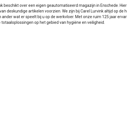
ink beschikt over een eigen geautomatiseerd magazijn in Enschede. Hie
van deskundige artikelen voorzien. We zijn bij Carel Lurvink altijd op 
 ander wat er speelt bij u op de werkvloer. Met onze ruim 125 jaar ervar
totaaloplossingen op het gebied van hygiëne en veiligheid.