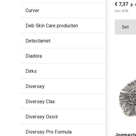
€ 7,37
p. 
Curver
Excl. BTW
Deb Skin Care producten
Detectamet
Diadora
Dirks
Diversey
Diversey Clax
Diversey Oxivir
Diversey Pro Formula
Jonmaste