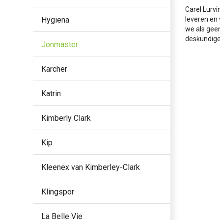
Carel Lurv
Hygiena
leveren en 
we als geen
deskundige 
Jonmaster
Karcher
Katrin
Kimberly Clark
Kip
Kleenex van Kimberley-Clark
Klingspor
La Belle Vie