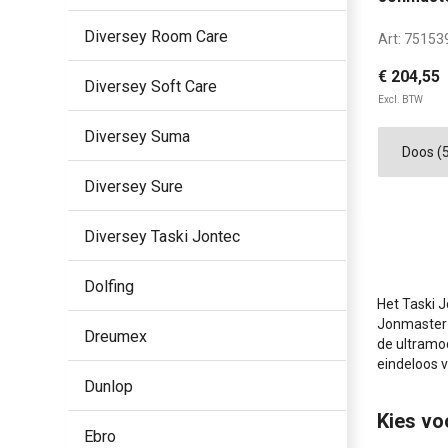
Diversey Room Care
Art:
75153
€ 204,55
Diversey Soft Care
Excl. BTW
Diversey Suma
Diversey Sure
Diversey Taski Jontec
Dolfing
Het Taski 
Jonmaster 
Dreumex
de ultramod
eindeloos 
Dunlop
Kies vo
Ebro