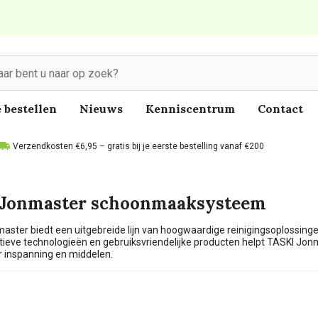
 bestellen
Nieuws
Kenniscentrum
Contact
Verzendkosten €6,95 – gratis bij je eerste bestelling vanaf €200
 Jonmaster schoonmaaksysteem
ster biedt een uitgebreide lijn van hoogwaardige reinigingsoplossingen
tieve technologieën en gebruiksvriendelijke producten helpt TASKI Jo
 inspanning en middelen.