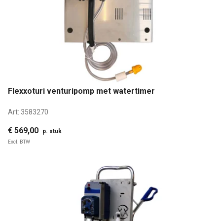
Flexxoturi venturipomp met watertimer
Art:
3583270
€ 569,00
p. stuk
Excl. BTW