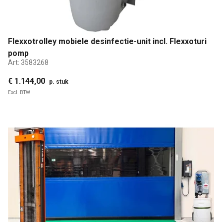
Flexxotrolley mobiele desinfectie-unit incl. Flexxoturi
pomp
Art:
3583268
€ 1.144,00
p. stuk
Excl. BTW