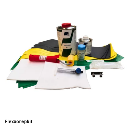
Flexxorepkit