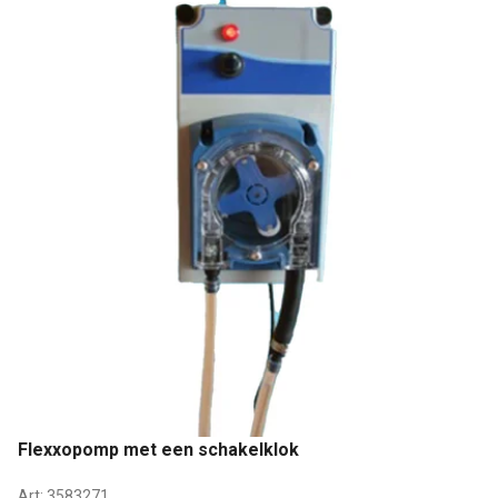
Flexxopomp met een schakelklok
Art:
3583271