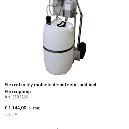
Flexxotrolley mobiele desinfectie-unit incl.
Flexxopomp
Art:
3583269
€ 1.144,00
p. stuk
Excl. BTW