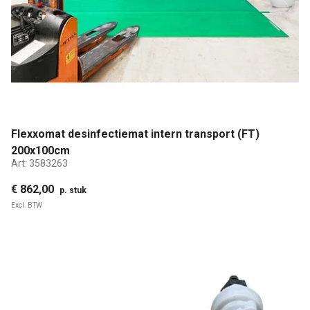
Flexxomat desinfectiemat intern transport (FT)
200x100cm
Art:
3583263
€ 862,00
p. stuk
Excl. BTW