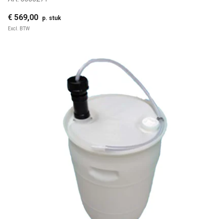
€ 569,00
p. stuk
Excl. BTW