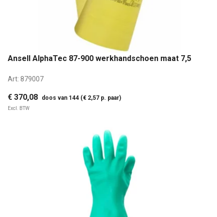
Ansell AlphaTec 87-900 werkhandschoen maat 7,5
Art:
879007
€ 370,08
doos van 144 (€ 2,57 p. paar)
Excl. BTW