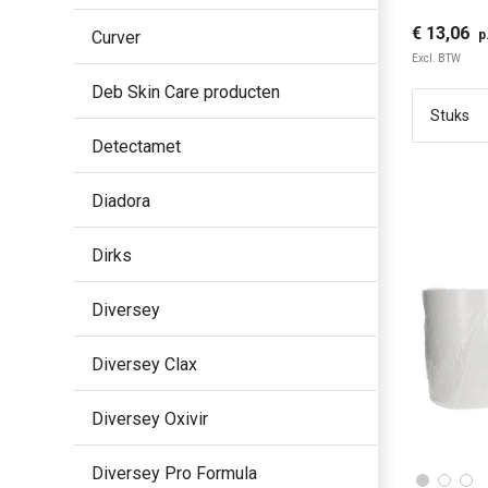
€ 13,06
p
Curver
Excl. BTW
Deb Skin Care producten
Detectamet
Diadora
Dirks
Diversey
Diversey Clax
Diversey Oxivir
Diversey Pro Formula