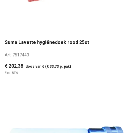
Suma Lavette hygiënedoek rood 25st
Art:
7517443
€ 202,38
doos van 6 (€ 33,73 p. pak)
Excl. BTW