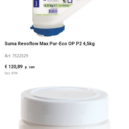
Suma Revoflow Max Pur-Eco OP P2 4,5kg
Art:
7522529
€ 120,89
p. can
Excl. BTW