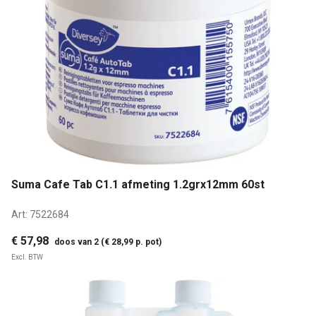
Suma Cafe Tab C1.1 afmeting 1.2grx12mm 60st
Art:
7522684
€ 57,98
doos van 2 (€ 28,99 p. pot)
Excl. BTW