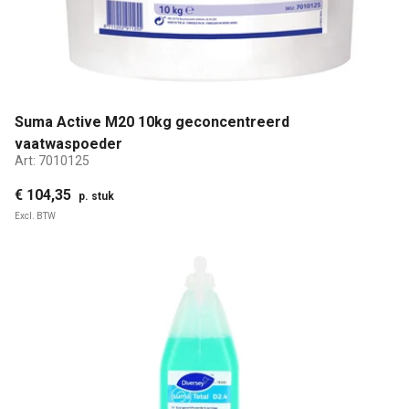
Suma Active M20 10kg geconcentreerd
vaatwaspoeder
Art:
7010125
€ 104,35
p. stuk
Excl. BTW