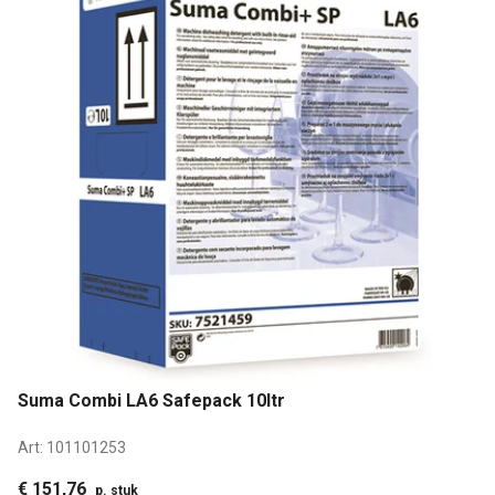
Suma Combi LA6 Safepack 10ltr
Art:
101101253
€ 151,76
p. stuk