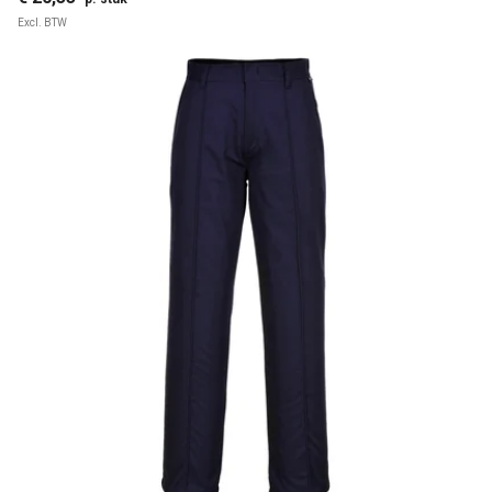
Excl. BTW