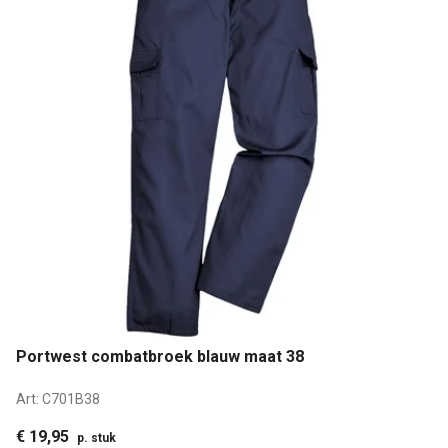
Portwest combatbroek blauw maat 38
Art:
C701B38
€ 19,95
p. stuk