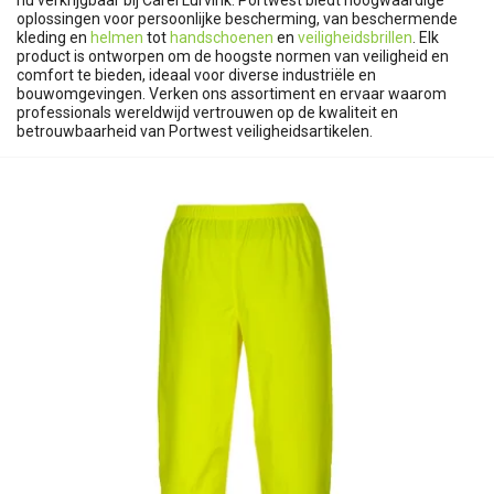
nu verkrijgbaar bij Carel Lurvink. Portwest biedt hoogwaardige
oplossingen voor persoonlijke bescherming, van beschermende
kleding en
helmen
tot
handschoenen
en
veiligheidsbrillen
. Elk
product is ontworpen om de hoogste normen van veiligheid en
comfort te bieden, ideaal voor diverse industriële en
bouwomgevingen. Verken ons assortiment en ervaar waarom
professionals wereldwijd vertrouwen op de kwaliteit en
betrouwbaarheid van Portwest veiligheidsartikelen.