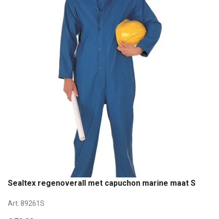
Sealtex regenoverall met capuchon marine maat S
Art:
89261S