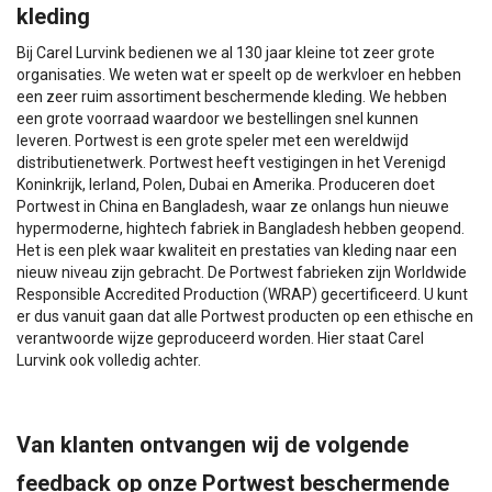
kleding
Bij Carel Lurvink bedienen we al 130 jaar kleine tot zeer grote
organisaties. We weten wat er speelt op de werkvloer en hebben
een zeer ruim assortiment beschermende kleding. We hebben
een grote voorraad waardoor we bestellingen snel kunnen
leveren. Portwest is een grote speler met een wereldwijd
distributienetwerk. Portwest heeft vestigingen in het Verenigd
Koninkrijk, Ierland, Polen, Dubai en Amerika. Produceren doet
Portwest in China en Bangladesh, waar ze onlangs hun nieuwe
hypermoderne, hightech fabriek in Bangladesh hebben geopend.
Het is een plek waar kwaliteit en prestaties van kleding naar een
nieuw niveau zijn gebracht. De Portwest fabrieken zijn Worldwide
Responsible Accredited Production (WRAP) gecertificeerd. U kunt
er dus vanuit gaan dat alle Portwest producten op een ethische en
verantwoorde wijze geproduceerd worden. Hier staat Carel
Lurvink ook volledig achter.
Van klanten ontvangen wij de volgende
feedback op onze Portwest beschermende