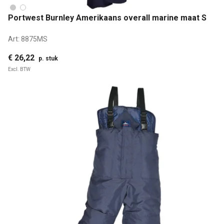
Portwest Burnley Amerikaans overall marine maat S
Art:
8875MS
€ 26,22
p. stuk
Excl. BTW