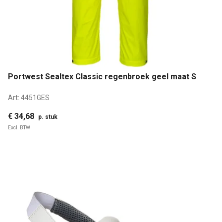
Portwest Sealtex Classic regenbroek geel maat S
Art:
4451GES
€ 34,68
p. stuk
Excl. BTW