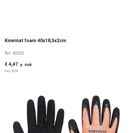
Kniemat foam 40x18,5x2cm
Art:
40202
€ 4,47
p. stuk
Excl. BTW