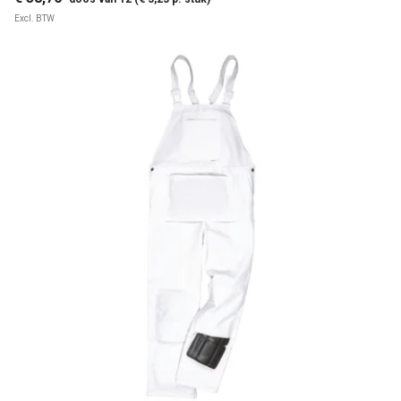
Excl. BTW