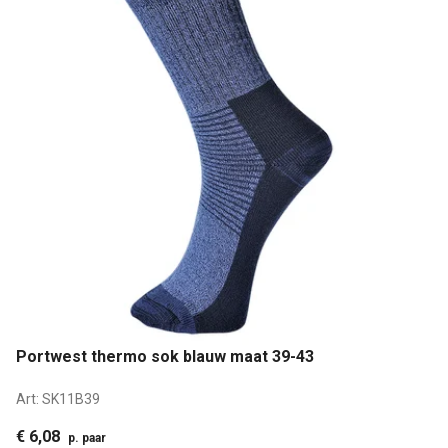
Portwest thermo sok blauw maat 39-43
Art:
SK11B39
€ 6,08
p. paar