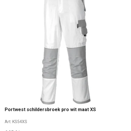
Portwest schildersbroek pro wit maat XS
Art:
KS54XS