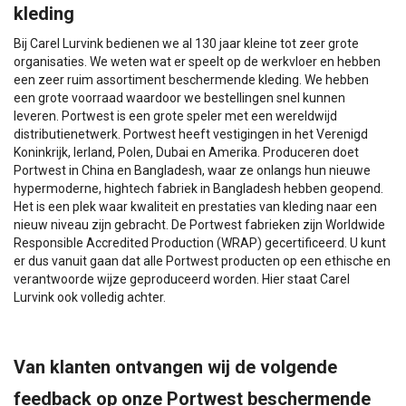
kleding
Bij Carel Lurvink bedienen we al 130 jaar kleine tot zeer grote
organisaties. We weten wat er speelt op de werkvloer en hebben
een zeer ruim assortiment beschermende kleding. We hebben
een grote voorraad waardoor we bestellingen snel kunnen
leveren. Portwest is een grote speler met een wereldwijd
distributienetwerk. Portwest heeft vestigingen in het Verenigd
Koninkrijk, Ierland, Polen, Dubai en Amerika. Produceren doet
Portwest in China en Bangladesh, waar ze onlangs hun nieuwe
hypermoderne, hightech fabriek in Bangladesh hebben geopend.
Het is een plek waar kwaliteit en prestaties van kleding naar een
nieuw niveau zijn gebracht. De Portwest fabrieken zijn Worldwide
Responsible Accredited Production (WRAP) gecertificeerd. U kunt
er dus vanuit gaan dat alle Portwest producten op een ethische en
verantwoorde wijze geproduceerd worden. Hier staat Carel
Lurvink ook volledig achter.
Van klanten ontvangen wij de volgende
feedback op onze Portwest beschermende