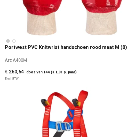
Portwest PVC Knitwrist handschoen rood maat M (8)
Art:
A400M
€ 260,64
doos van 144 (€ 1,81 p. paar)
Excl. BTW