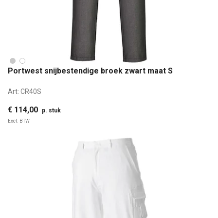
Portwest snijbestendige broek zwart maat S
Art:
CR40S
€ 114,00
p. stuk
Excl. BTW