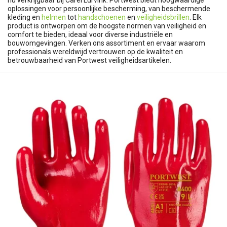
nu verkrijgbaar bij Carel Lurvink. Portwest biedt hoogwaardige
oplossingen voor persoonlijke bescherming, van beschermende
kleding en
helmen
tot
handschoenen
en
veiligheidsbrillen
. Elk
product is ontworpen om de hoogste normen van veiligheid en
comfort te bieden, ideaal voor diverse industriële en
bouwomgevingen. Verken ons assortiment en ervaar waarom
professionals wereldwijd vertrouwen op de kwaliteit en
betrouwbaarheid van Portwest veiligheidsartikelen.