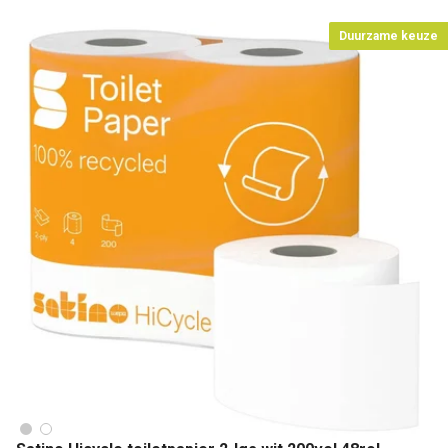
Duurzame keuze