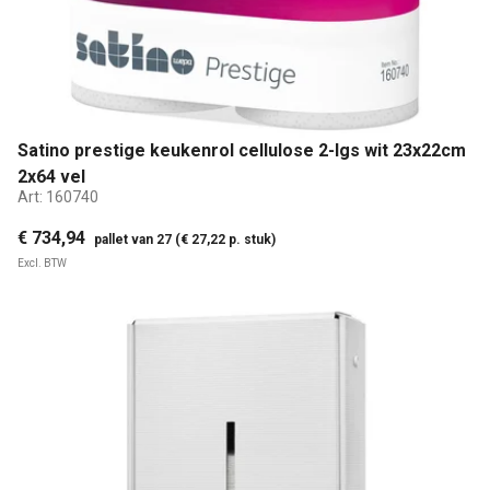
Satino prestige keukenrol cellulose 2-lgs wit 23x22cm
2x64 vel
Art:
160740
€ 734,94
pallet van 27 (€ 27,22 p. stuk)
Excl. BTW