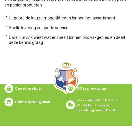
en papier producten:
Uitgebreide keuze mogelijkheden binnen het assortiment
Snelle levering en goede service
Carel Lurvink weet wat er speelt binnen ons vakgebied en deelt
deze kennis graag
One stop shop
130 jaar ervaring
Verzendkosten €6,95 – 
Online bestelgemak
gratis bij je eerste 
bestelling vanaf €200