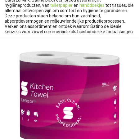
Carel Lurvink. Satino biedt een breed assortiment
hygiëneproducten, van
toiletpapier
en
handdoekjes
tot tissues, die
allemaal ontworpen zijn om comfort en hygiëne te garanderen.
Deze producten staan bekend om hun zachtheid,
absorptievermogen en milieuvriendelijke productieprocessen.
Verken ons assortiment en ontdek waarom Satino de ideale
keuze is voor zowel commerciële als huishoudelijke toepassingen.