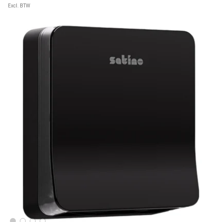
Excl. BTW