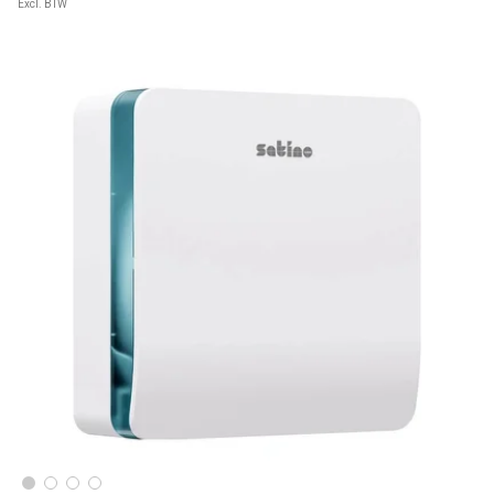
Excl. BTW