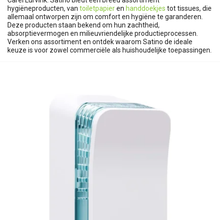
Carel Lurvink. Satino biedt een breed assortiment
hygiëneproducten, van
toiletpapier
en
handdoekjes
tot tissues, die
allemaal ontworpen zijn om comfort en hygiëne te garanderen.
Deze producten staan bekend om hun zachtheid,
absorptievermogen en milieuvriendelijke productieprocessen.
Verken ons assortiment en ontdek waarom Satino de ideale
keuze is voor zowel commerciële als huishoudelijke toepassingen.