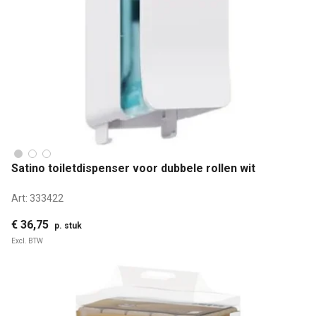
Satino toiletdispenser voor dubbele rollen wit
Art:
333422
€ 36,75
p. stuk
Excl. BTW