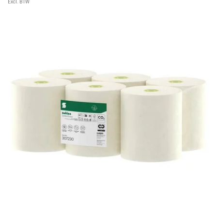
Excl. BTW