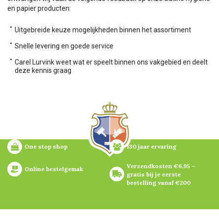
en papier producten:
Uitgebreide keuze mogelijkheden binnen het assortiment
Snelle levering en goede service
Carel Lurvink weet wat er speelt binnen ons vakgebied en deelt
deze kennis graag
One stop shop
130 jaar ervaring
Verzendkosten €6,95 – 
Online bestelgemak
gratis bij je eerste 
bestelling vanaf €200