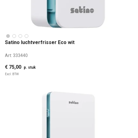
Satino luchtverfrisser Eco wit
Art:
333440
€ 75,00
p. stuk
Excl. BTW