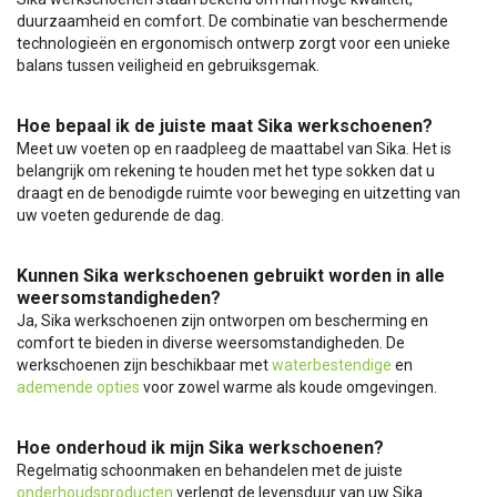
duurzaamheid en comfort. De combinatie van beschermende
technologieën en ergonomisch ontwerp zorgt voor een unieke
balans tussen veiligheid en gebruiksgemak.
Hoe bepaal ik de juiste maat Sika werkschoenen?
Meet uw voeten op en raadpleeg de maattabel van Sika. Het is
belangrijk om rekening te houden met het type sokken dat u
draagt en de benodigde ruimte voor beweging en uitzetting van
uw voeten gedurende de dag.
Kunnen Sika werkschoenen gebruikt worden in alle
weersomstandigheden?
Ja, Sika werkschoenen zijn ontworpen om bescherming en
comfort te bieden in diverse weersomstandigheden. De
werkschoenen zijn beschikbaar met
waterbestendige
en
ademende opties
voor zowel warme als koude omgevingen.
Hoe onderhoud ik mijn Sika werkschoenen?
Regelmatig schoonmaken en behandelen met de juiste
onderhoudsproducten
verlengt de levensduur van uw Sika