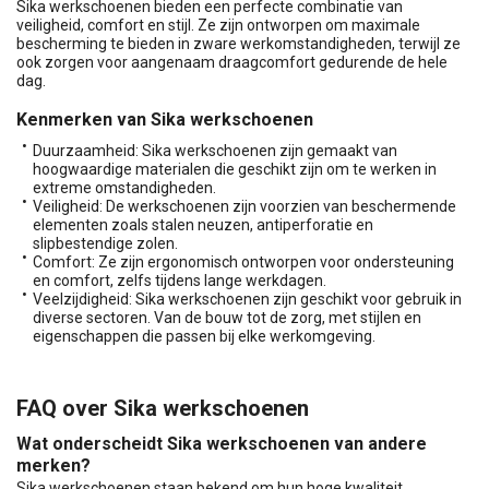
Sika werkschoenen bieden een perfecte combinatie van
veiligheid, comfort en stijl. Ze zijn ontworpen om maximale
bescherming te bieden in zware werkomstandigheden, terwijl ze
ook zorgen voor aangenaam draagcomfort gedurende de hele
dag.
Kenmerken van Sika werkschoenen
Duurzaamheid: Sika werkschoenen zijn gemaakt van
hoogwaardige materialen die geschikt zijn om te werken in
extreme omstandigheden.
Veiligheid: De werkschoenen zijn voorzien van beschermende
elementen zoals stalen neuzen, antiperforatie en
slipbestendige zolen.
Comfort: Ze zijn ergonomisch ontworpen voor ondersteuning
en comfort, zelfs tijdens lange werkdagen.
Veelzijdigheid: Sika werkschoenen zijn geschikt voor gebruik in
diverse sectoren. Van de bouw tot de zorg, met stijlen en
eigenschappen die passen bij elke werkomgeving.
FAQ over Sika werkschoenen
Wat onderscheidt Sika werkschoenen van andere
merken?
Sika werkschoenen staan bekend om hun hoge kwaliteit,