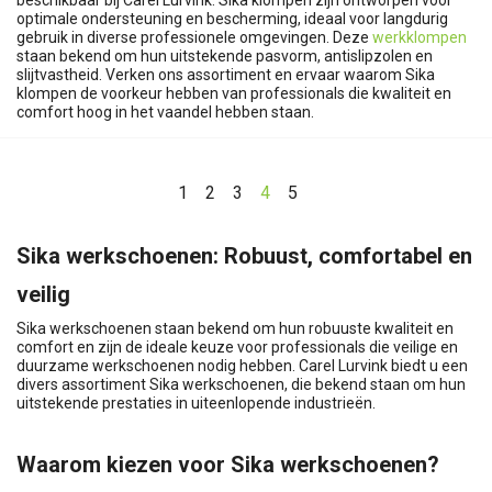
beschikbaar bij Carel Lurvink. Sika klompen zijn ontworpen voor
optimale ondersteuning en bescherming, ideaal voor langdurig
gebruik in diverse professionele omgevingen. Deze
werkklompen
staan bekend om hun uitstekende pasvorm, antislipzolen en
slijtvastheid. Verken ons assortiment en ervaar waarom Sika
klompen de voorkeur hebben van professionals die kwaliteit en
comfort hoog in het vaandel hebben staan.
1
2
3
4
5
Sika werkschoenen: Robuust, comfortabel en
veilig
Sika werkschoenen staan bekend om hun robuuste kwaliteit en
comfort en zijn de ideale keuze voor professionals die veilige en
duurzame werkschoenen nodig hebben. Carel Lurvink biedt u een
divers assortiment Sika werkschoenen, die bekend staan om hun
uitstekende prestaties in uiteenlopende industrieën.
Waarom kiezen voor Sika werkschoenen?