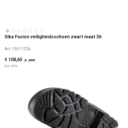
Sika Fusion veiligheidsschoen zwart maat 36
Art:
19511Z36
€ 108,65
p. paar
Excl. BTW