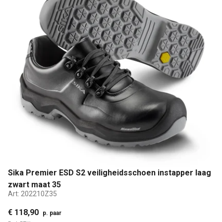
Sika Premier ESD S2 veiligheidsschoen instapper laag
zwart maat 35
Art:
202210Z35
€ 118,90
p. paar