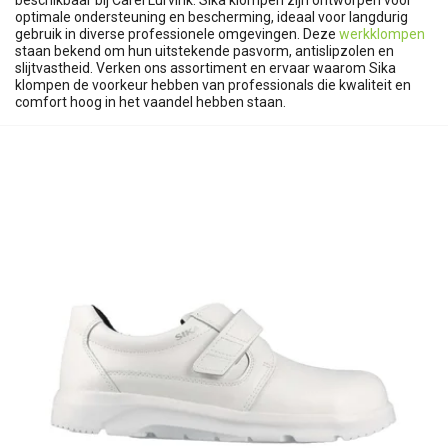
beschikbaar bij Carel Lurvink. Sika klompen zijn ontworpen voor
optimale ondersteuning en bescherming, ideaal voor langdurig
gebruik in diverse professionele omgevingen. Deze
werkklompen
staan bekend om hun uitstekende pasvorm, antislipzolen en
slijtvastheid. Verken ons assortiment en ervaar waarom Sika
klompen de voorkeur hebben van professionals die kwaliteit en
comfort hoog in het vaandel hebben staan.