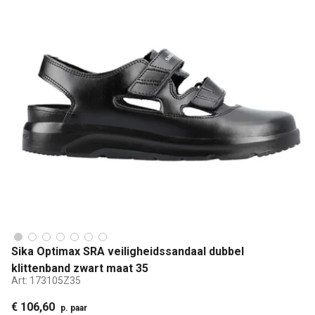
Sika Optimax SRA veiligheidssandaal dubbel
klittenband zwart maat 35
Art:
173105Z35
€ 106,60
p. paar