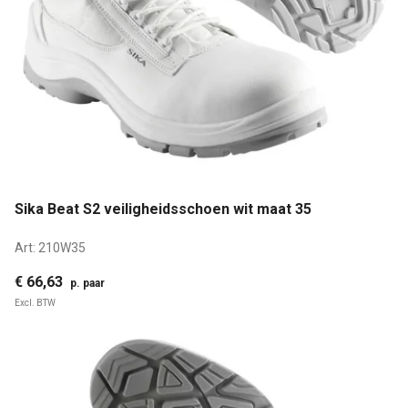
Sika Beat S2 veiligheidsschoen wit maat 35
Art:
210W35
€ 66,63
p. paar
Excl. BTW