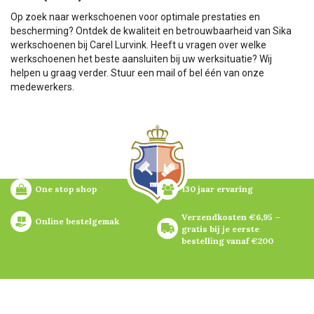
Op zoek naar werkschoenen voor optimale prestaties en
bescherming? Ontdek de kwaliteit en betrouwbaarheid van Sika
werkschoenen bij Carel Lurvink. Heeft u vragen over welke
werkschoenen het beste aansluiten bij uw werksituatie? Wij
helpen u graag verder. Stuur een mail of bel één van onze
medewerkers.
One stop shop
130 jaar ervaring
Verzendkosten €6,95 – 
Online bestelgemak
gratis bij je eerste 
bestelling vanaf €200