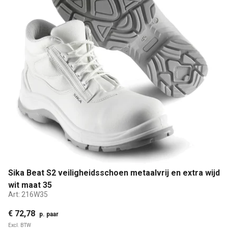
Sika Beat S2 veiligheidsschoen metaalvrij en extra wijd
wit maat 35
Art:
216W35
€ 72,78
p. paar
Excl. BTW