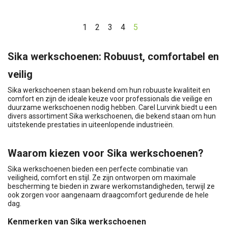
1
2
3
4
5
Sika werkschoenen: Robuust, comfortabel en
veilig
Sika werkschoenen staan bekend om hun robuuste kwaliteit en
comfort en zijn de ideale keuze voor professionals die veilige en
duurzame werkschoenen nodig hebben. Carel Lurvink biedt u een
divers assortiment Sika werkschoenen, die bekend staan om hun
uitstekende prestaties in uiteenlopende industrieën.
Waarom kiezen voor Sika werkschoenen?
Sika werkschoenen bieden een perfecte combinatie van
veiligheid, comfort en stijl. Ze zijn ontworpen om maximale
bescherming te bieden in zware werkomstandigheden, terwijl ze
ook zorgen voor aangenaam draagcomfort gedurende de hele
dag.
Kenmerken van Sika werkschoenen