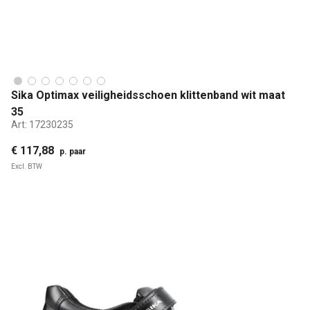
Sika Optimax veiligheidsschoen klittenband wit maat
35
Art:
17230235
€ 117,88
p. paar
Excl. BTW