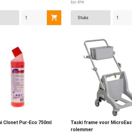
Excl. BTW
Toevoegen aan winkelwagen
ni Clonet Pur-Eco 750ml
Taski frame voor MicroEas
rolemmer