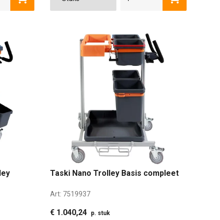
ley
Taski Nano Trolley Basis compleet
Art:
7519937
€ 1.040,24
p. stuk