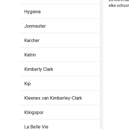
elke schoon
Hygiena
Jonmaster
Karcher
Katrin
Kimberly Clark
Kip
Kleenex van Kimberley-Clark
Klingspor
La Belle Vie